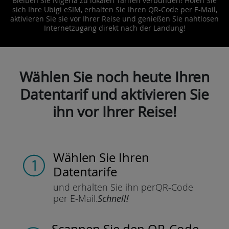
Bleiben Sie Nigeria zu lokalen Tarifen verbunden! Holen Sie
sich Ihre Ubigi eSIM, erhalten Sie Ihren QR-Code per E-Mail,
aktivieren Sie sie vor Ihrer Reise und genießen Sie nahtlosen
Internetzugang direkt nach der Landung!
Wählen Sie noch heute Ihren
Datentarif und aktivieren Sie
ihn vor Ihrer Reise!
Wählen Sie Ihren
Datentarife
und erhalten Sie ihn per
QR-Code
per E-Mail.
Schnell!
Scannen Sie
den QR-Code,