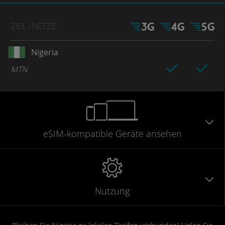
ZIEL
/NETZE
Nigeria
MTN
eSIM-kompatible
Geräte
ansehen
Nutzung