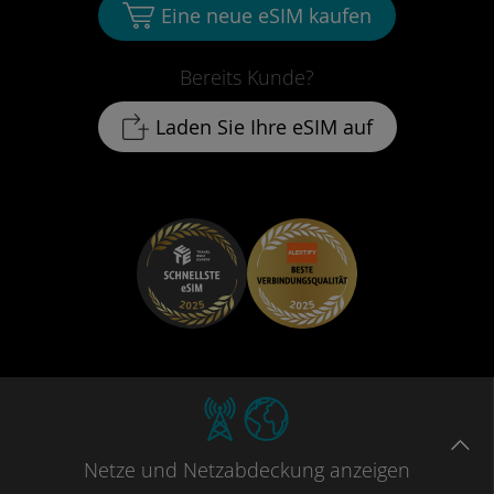
Eine neue eSIM kaufen
Bereits Kunde?
Laden Sie Ihre eSIM auf
Netze
und Netzabdeckung
anzeigen