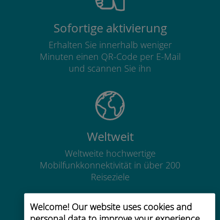
Sofortige aktivierung
Erhalten Sie innerhalb weniger
Minuten einen QR-Code per E-Mail
und scannen Sie ihn
Weltweit
Weltweite hochwertige
Mobilfunkkonnektivität in über 200
Reiseziele
Welcome! Our website uses cookies and
personal data to improve your experience