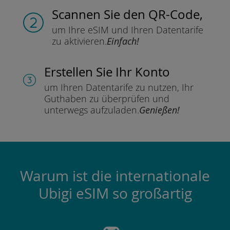
Scannen Sie
den QR-Code,
um Ihre eSIM und Ihren Datentarife
zu aktivieren.
Einfach!
Erstellen Sie Ihr Konto
um Ihren Datentarife zu nutzen,
Ihr
Guthaben zu überprüfen und
unterwegs aufzuladen.
Genießen!
Warum ist die internationale
Ubigi eSIM so großartig