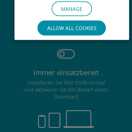
MANAGE
Mühelos
Sie müssen Ihre bestehende SIM-
ALLOW ALL COOKIES
Karte nicht entfernen
Immer einsatzbereit
Installieren Sie Ihre eSIM einmal
und aktivieren Sie bei Bedarf einen
Datentarif