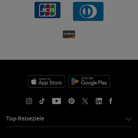
Top-Reiseziele
eSIM für die USA