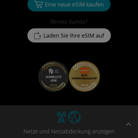
Eine neue eSIM kaufen
Bereits Kunde?
Laden Sie Ihre eSIM auf
Netze
und Netzabdeckung
anzeigen