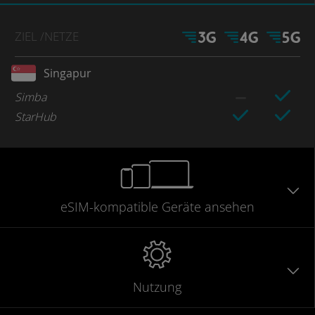
ZIEL
/NETZE
Singapur
Simba
StarHub
eSIM-kompatible
Geräte
ansehen
Nutzung