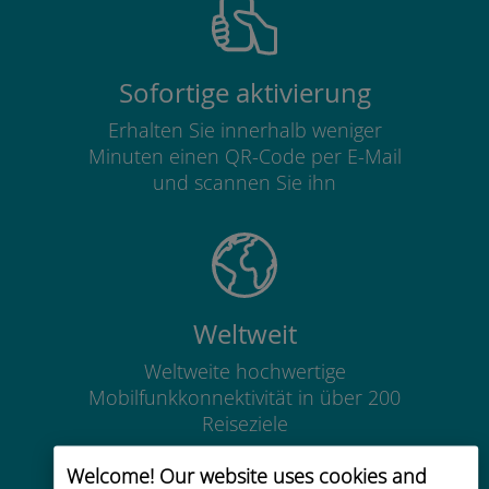
Sofortige aktivierung
Erhalten Sie innerhalb weniger
Minuten einen QR-Code per E-Mail
und scannen Sie ihn
Weltweit
Weltweite hochwertige
Mobilfunkkonnektivität in über 200
Reiseziele
Welcome! Our website uses cookies and