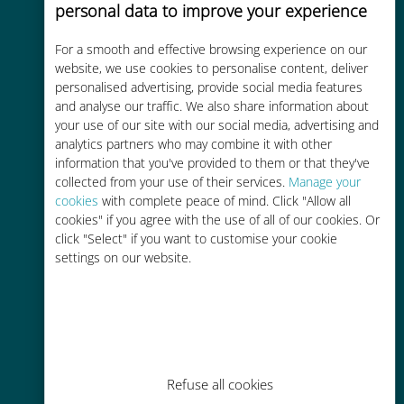
personal data to improve your experience
For a smooth and effective browsing experience on our
Kostengünstig
website, we use cookies to personalise content, deliver
personalised advertising, provide social media features
Bis zu 90 % günstiger als Roaming-
and analyse our traffic. We also share information about
Gebühren bei Ihrem bisherigen
your use of our site with our social media, advertising and
Anbieter
analytics partners who may combine it with other
information that you've provided to them or that they've
collected from your use of their services.
Manage your
cookies
with complete peace of mind. Click "Allow all
cookies" if you agree with the use of all of our cookies. Or
click "Select" if you want to customise your cookie
settings on our website.
Einfaches Aufladen
Überall über die Ubigi-App, auch
ohne WLAN oder Datenguthaben
Refuse all cookies