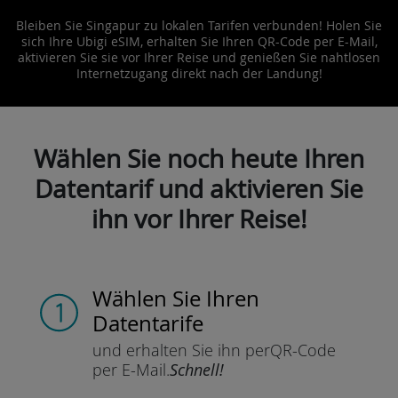
Bleiben Sie Singapur zu lokalen Tarifen verbunden! Holen Sie
sich Ihre Ubigi eSIM, erhalten Sie Ihren QR-Code per E-Mail,
aktivieren Sie sie vor Ihrer Reise und genießen Sie nahtlosen
Internetzugang direkt nach der Landung!
Wählen Sie noch heute Ihren
Datentarif und aktivieren Sie
ihn vor Ihrer Reise!
Wählen Sie Ihren
Datentarife
und erhalten Sie ihn per
QR-Code
per E-Mail.
Schnell!