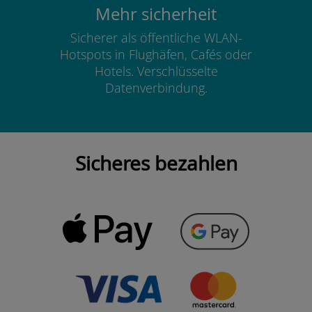
Mehr sicherheit
Sicherer als öffentliche WLAN-
Hotspots in Flughäfen, Cafés oder
Hotels. Verschlüsselte
Datenverbindung.
Sicheres bezahlen