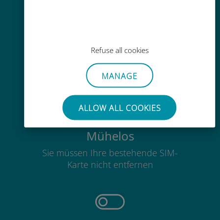
Einfaches Aufladen
Refuse all cookies
Überall über die Ubigi-App, auch
ohne WLAN oder Datenguthaben
MANAGE
ALLOW ALL COOKIES
Mühelos
Sie müssen Ihre bestehende SIM-
Karte nicht entfernen