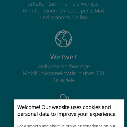
Erhalten Sie innerhalb weniger
Minuten einen QR-Code per E-Mail
und scannen Sie ihn
Weltweit
Weltweite hochwertige
Mobilfunkkonnektivität in über 200
Reiseziele
Welcome! Our website uses cookies and
personal data to improve your experience
Kostengünstig
For a smooth and effective browsing experience on our