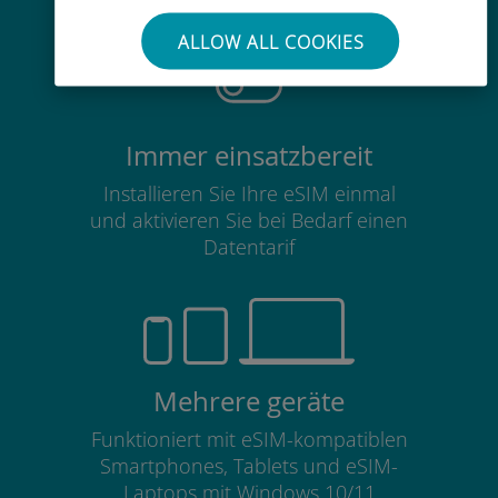
Karte nicht entfernen
ALLOW ALL COOKIES
Immer einsatzbereit
Installieren Sie Ihre eSIM einmal
und aktivieren Sie bei Bedarf einen
Datentarif
Mehrere geräte
Funktioniert mit eSIM-kompatiblen
Smartphones, Tablets und eSIM-
Laptops mit Windows 10/11