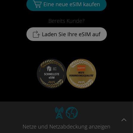
Eine neue eSIM kaufen
Bereits Kunde?
Laden Sie Ihre eSIM auf
Netze
und Netzabdeckung
anzeigen