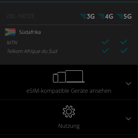
ZIEL
/NETZE
Südafrika
MTN
Telkom Afrique du Sud
eSIM-kompatible
Geräte
ansehen
Nutzung