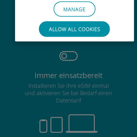
MANAGE
Mühelos
Sie müssen Ihre bestehende SIM-
ALLOW ALL COOKIES
Karte nicht entfernen
Immer einsatzbereit
Installieren Sie Ihre eSIM einmal
und aktivieren Sie bei Bedarf einen
Datentarif