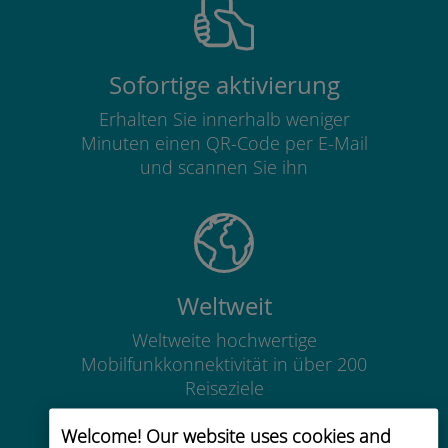
Sofortige aktivierung
Erhalten Sie innerhalb weniger
Minuten einen QR-Code per E-Mail
und scannen Sie ihn
Weltweit
Weltweite hochwertige
Mobilfunkkonnektivität in über 200
Reiseziele
Welcome! Our website uses cookies and