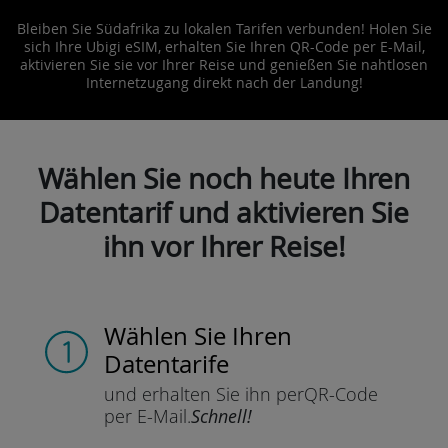
Bleiben Sie Südafrika zu lokalen Tarifen verbunden! Holen Sie
sich Ihre Ubigi eSIM, erhalten Sie Ihren QR-Code per E-Mail,
aktivieren Sie sie vor Ihrer Reise und genießen Sie nahtlosen
Internetzugang direkt nach der Landung!
Wählen Sie noch heute Ihren
Datentarif und aktivieren Sie
ihn vor Ihrer Reise!
Wählen Sie Ihren
Datentarife
und erhalten Sie ihn per
QR-Code
per E-Mail.
Schnell!