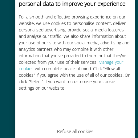
personal data to improve your experience
For a smooth and effective browsing experience on our
Kostengünstig
website, we use cookies to personalise content, deliver
personalised advertising, provide social media features
Bis zu 90 % günstiger als Roaming-
and analyse our traffic. We also share information about
Gebühren bei Ihrem bisherigen
your use of our site with our social media, advertising and
Anbieter
analytics partners who may combine it with other
information that you've provided to them or that they've
collected from your use of their services.
Manage your
cookies
with complete peace of mind. Click "Allow all
cookies" if you agree with the use of all of our cookies. Or
click "Select" if you want to customise your cookie
settings on our website.
Einfaches Aufladen
Überall über die Ubigi-App, auch
ohne WLAN oder Datenguthaben
Refuse all cookies