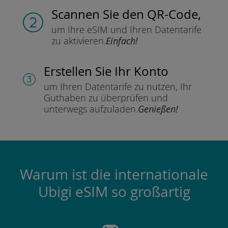
Scannen Sie
den QR-Code,
um Ihre eSIM und Ihren Datentarife
zu aktivieren.
Einfach!
Erstellen Sie Ihr Konto
um Ihren Datentarife zu nutzen,
Ihr
Guthaben zu überprüfen und
unterwegs aufzuladen.
Genießen!
Warum ist die internationale
Ubigi eSIM so großartig