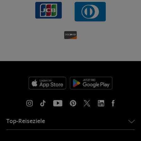
Top-Reiseziele
eSIM für die USA