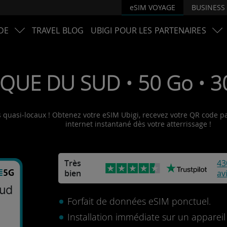
eSIM VOYAGE
BUSINESS
DE
TRAVEL BLOG
UBIGI POUR LES PARTENAIRES
IQUE DU SUD • 50 Go • 30
 quasi-locaux ! Obtenez votre eSIM Ubigi, recevez votre QR code par
internet instantané dès votre atterrissage !
Très
43
bien
av
Sud
Forfait de données eSIM ponctuel.
Installation immédiate sur un apparei