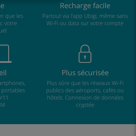
e
Recharge facile
r que les
Partout via l'app Ubigi, même sans
ec votre
Wi-Fi ou data sur votre compte
uel
il
Plus sécurisée
artphones,
Plus sûre que les réseaux Wi-Fi
s portables
publics des aéroports, cafés ou
/11
hôtels. Connexion de données
IM
cryptée