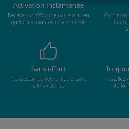
Activation instantanée
Recevez un QR code par e-mail en
Connectivi
quelques minutes et scannez-le
haute 
2
Sans effort
Toujour
Pas besoin de retirer votre carte
Installez
SIM existante
de for