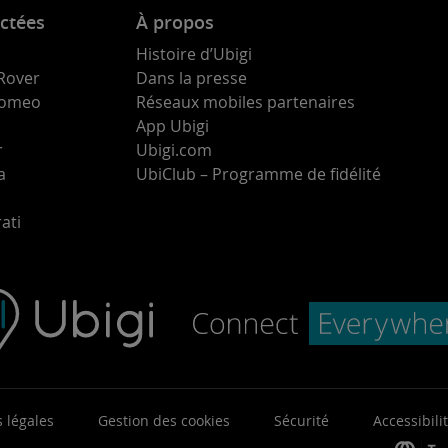
ctées
À propos
Histoire d’Ubigi
Rover
Dans la presse
 Romeo
Réseaux mobiles partenaires
App Ubigi
r
Ubigi.com
a
UbiClub – Programme de fidélité
ati
 légales
Gestion des cookies
Sécurité
Accessibili