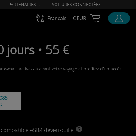
PARTENAIRES
VOITURES CONNECTÉES
Cart Ubigi
Français
€ EUR
 jours • 55 €
 e-mail, activez-la avant votre voyage et profitez d'un accès
085
is
l compatible eSIM déverrouillé.