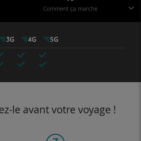
Comment ça marche
ez-le avant votre voyage !