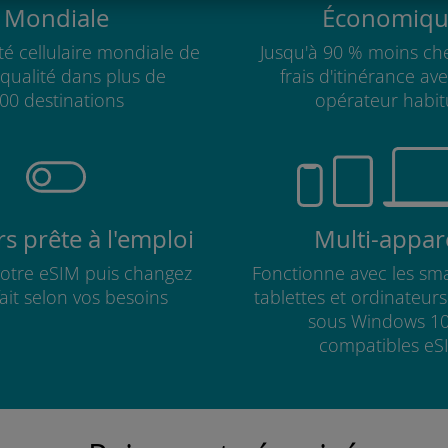
Mondiale
Économiqu
té cellulaire mondiale de
Jusqu'à 90 % moins che
qualité dans plus de
frais d'itinérance av
00 destinations
opérateur habit
s prête à l'emploi
Multi-appare
 votre eSIM puis changez
Fonctionne avec les sm
fait selon vos besoins
tablettes et ordinateur
sous Windows 10
compatibles eS