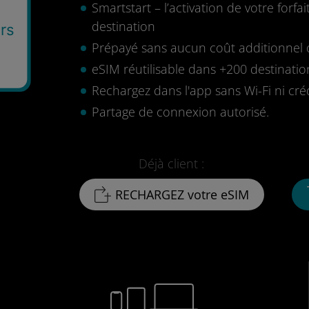
Smartstart – l’activation de votre for
destination
rs
Prépayé sans aucun coût additionnel o
eSIM réutilisable dans +200 destinatio
Rechargez dans l'app sans Wi-Fi ni cré
Partage de connexion autorisé.
Déjà client :
RECHARGEZ votre eSIM