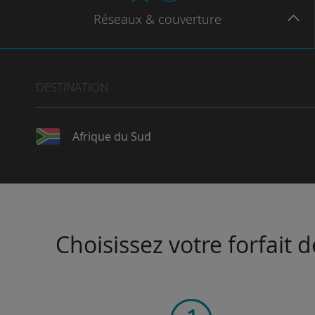
Réseaux
& couverture
DESTINATION
Afrique du Sud
Choisissez votre forfait 