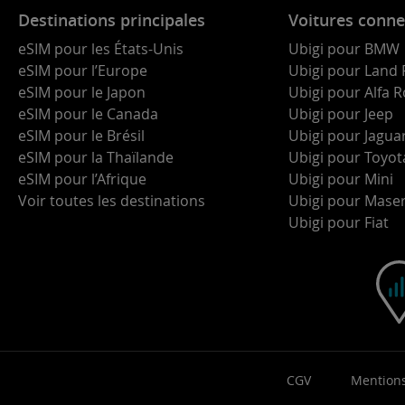
Destinations principales
Voitures conne
eSIM pour les États-Unis
Ubigi pour BMW
eSIM pour l’Europe
Ubigi pour Land 
eSIM pour le Japon
Ubigi pour Alfa
eSIM pour le Canada
Ubigi pour Jeep
eSIM pour le Brésil
Ubigi pour Jagua
eSIM pour la Thaïlande
Ubigi pour Toyot
eSIM pour l’Afrique
Ubigi pour Mini
Voir toutes les destinations
Ubigi pour Maser
Ubigi pour Fiat
CGV
Mentions