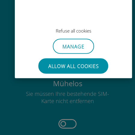
Einfaches Aufladen
Refuse all cookies
Überall über die Ubigi-App, auch
ohne WLAN oder Datenguthaben
MANAGE
ALLOW ALL COOKIES
Mühelos
Sie müssen Ihre bestehende SIM-
Karte nicht entfernen