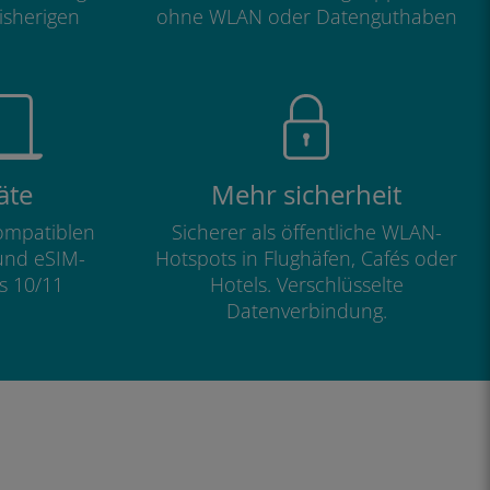
isherigen
ohne WLAN oder Datenguthaben
äte
Mehr sicherheit
kompatiblen
Sicherer als öffentliche WLAN-
und eSIM-
Hotspots in Flughäfen, Cafés oder
s 10/11
Hotels. Verschlüsselte
Datenverbindung.