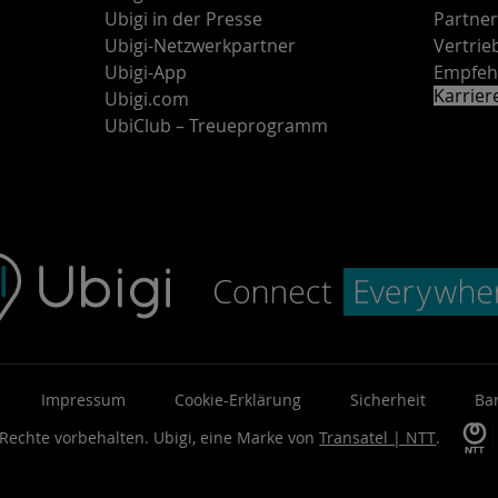
Ubigi in der Presse
Partne
Ubigi-Netzwerkpartner
Vertri
Ubigi-App
Empfeh
Karrie
Ubigi.com
UbiClub – Treueprogramm
Impressum
Cookie-Erklärung
Sicherheit
Bar
 Rechte vorbehalten.
Ubigi, eine Marke von
Transatel | NTT
.