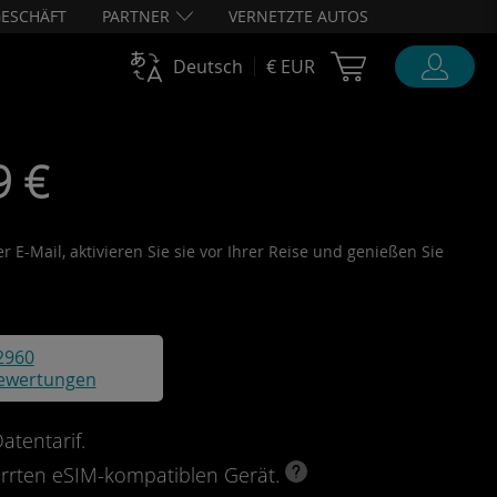
ESCHÄFT
PARTNER
VERNETZTE AUTOS
Cart Ubigi
Deutsch
€ EUR
9 €
 E-Mail, aktivieren Sie sie vor Ihrer Reise und genießen Sie
2960
ewertungen
tentarif.
perrten eSIM-kompatiblen Gerät.