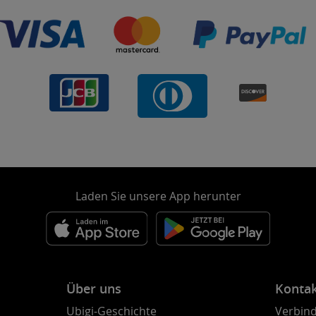
Laden Sie unsere App herunter
Über uns
Konta
Ubigi-Geschichte
Verbind