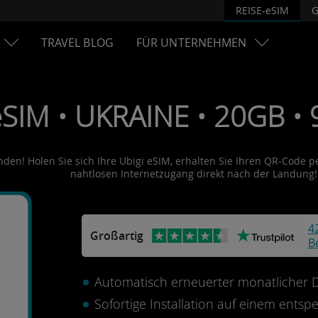
REISE-eSIM
G
TRAVEL BLOG
FÜR UNTERNEHMEN
eSIM • UKRAINE • 20GB • 
den! Holen Sie sich Ihre Ubigi eSIM, erhalten Sie Ihren QR-Code per
nahtlosen Internetzugang direkt nach der Landung!
4
Großartig
B
Automatisch erneuerter monatlicher Da
Sofortige Installation auf einem ents