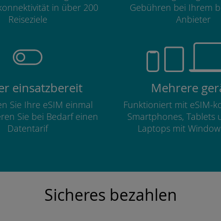
onnektivität in über 200
Gebühren bei Ihrem b
Reiseziele
Anbieter
r einsatzbereit
Mehrere ger
ren Sie Ihre eSIM einmal
Funktioniert mit eSIM-
eren Sie bei Bedarf einen
Smartphones, Tablets 
Datentarif
Laptops mit Window
Sicheres bezahlen