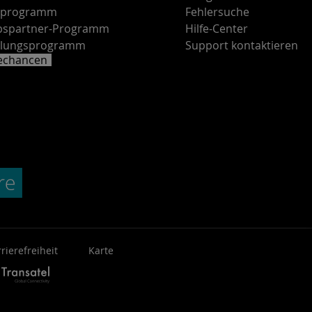
rprogramm
Fehlersuche
ebspartner-Programm
Hilfe-Center
lungsprogramm
Support kontaktieren
rechancen
rierefreiheit
Karte