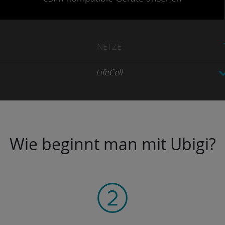
NETZE
LifeCell
Wie beginnt man mit Ubigi?