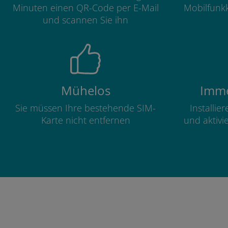
Minuten einen QR-Code per E-Mail
Mobilfunkk
und scannen Sie ihn
Mühelos
Imme
Sie müssen Ihre bestehende SIM-
Installie
Karte nicht entfernen
und aktivi