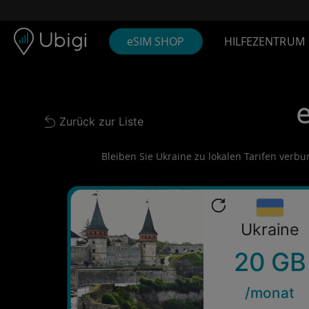
Skip to content
Inhalt
Navigationsleiste
Fußzeile
eSIM SHOP
HILFEZENTRUM
Zurück zur Liste
Back to list
Bleiben Sie Ukraine zu lokalen Tarifen verbun
Ukraine
20 GB
/monat