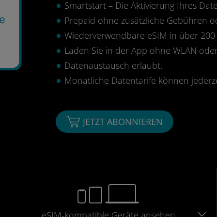
Smartstart – Die Aktivierung Ihres Date
e
Prepaid ohne zusätzliche Gebühren 
Wiederverwendbare eSIM in über 200 
Laden Sie in der App ohne WLAN oder
Datenaustausch erlaubt.
Monatliche Datentarife können jederz
JETZT ABONNIEREN
eSIM-kompatible
Geräte
ansehen