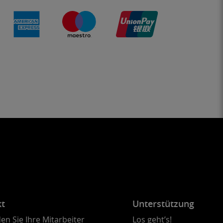
kt
Unterstützung
en Sie Ihre Mitarbeiter
Los geht’s!