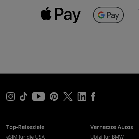
Top-Reiseziele
Vernetzte Autos
eSIM für die USA
Ubigi für BMW