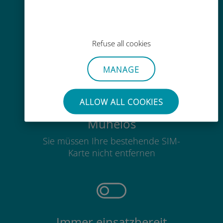
Einfaches Aufladen
Überall über die Ubigi-App, auch
Refuse all cookies
ohne WLAN oder Datenguthaben
MANAGE
ALLOW ALL COOKIES
Mühelos
Sie müssen Ihre bestehende SIM-
Karte nicht entfernen
Immer einsatzbereit