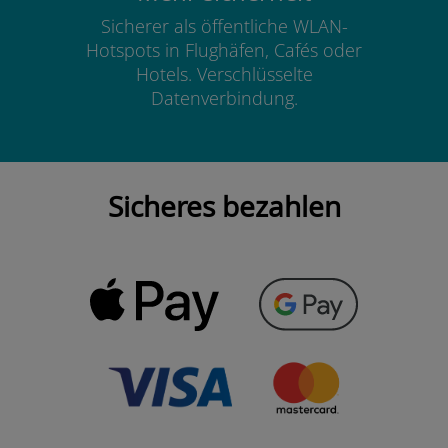
Sicherer als öffentliche WLAN-
Hotspots in Flughäfen, Cafés oder
Hotels. Verschlüsselte
Datenverbindung.
Sicheres bezahlen