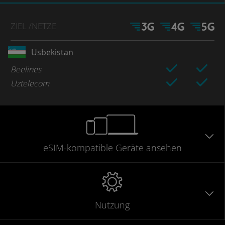
ZIEL
/NETZE
Usbekistan
Beelines
Uztelecom
eSIM-kompatible
Geräte
ansehen
Nutzung