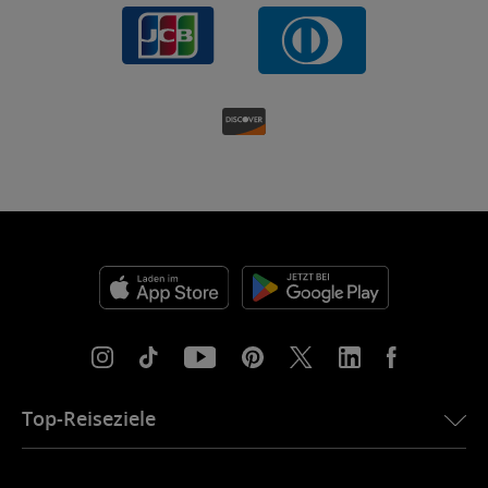
Top-Reiseziele
eSIM für die USA