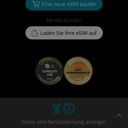
Eine neue eSIM kaufen
Bereits Kunde?
Laden Sie Ihre eSIM auf
Netze
und Netzabdeckung
anzeigen