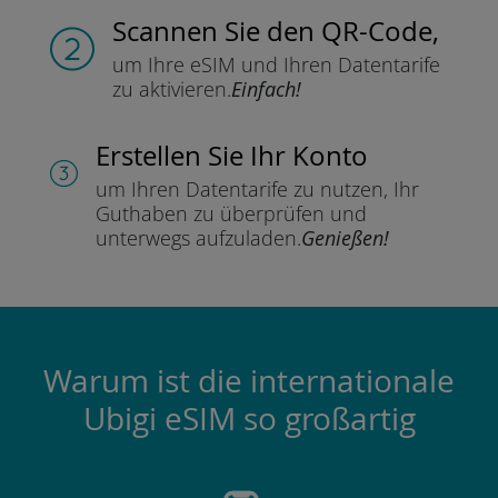
Scannen Sie
den QR-Code,
um Ihre eSIM und Ihren Datentarife
zu aktivieren.
Einfach!
Erstellen Sie Ihr Konto
um Ihren Datentarife zu nutzen,
Ihr
Guthaben zu überprüfen und
unterwegs aufzuladen.
Genießen!
Warum ist die internationale
Ubigi eSIM so großartig