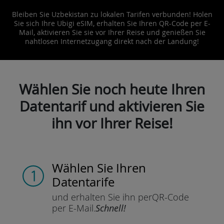
Bleiben Sie Uzbekistan zu lokalen Tarifen verbunden! Holen
Sie sich Ihre Ubigi eSIM, erhalten Sie Ihren QR-Code per E-
Mail, aktivieren Sie sie vor Ihrer Reise und genießen Sie
nahtlosen Internetzugang direkt nach der Landung!
Wählen Sie noch heute Ihren
Datentarif und aktivieren Sie
ihn vor Ihrer Reise!
Wählen Sie Ihren
Datentarife
und erhalten Sie ihn per
QR-Code
per E-Mail.
Schnell!