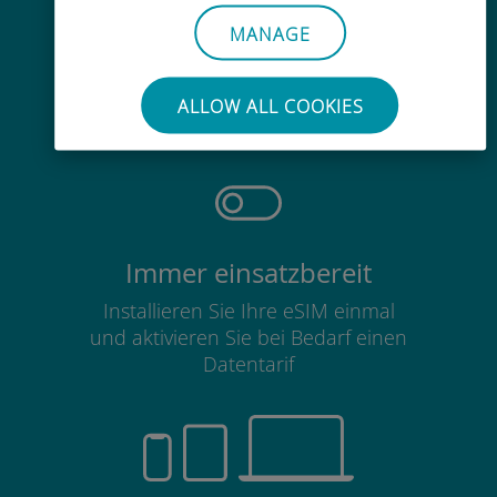
MANAGE
Mühelos
Sie müssen Ihre bestehende SIM-
ALLOW ALL COOKIES
Karte nicht entfernen
Immer einsatzbereit
Installieren Sie Ihre eSIM einmal
und aktivieren Sie bei Bedarf einen
Datentarif