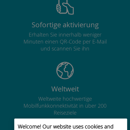
Sofortige aktivierung
Erhalten Sie innerhalb weniger
Minuten einen QR-Code per E-Mail
und scannen Sie ihn
Weltweit
Weltweite hochwertige
Mobilfunkkonnektivität in über 200
Reiseziele
Welcome! Our website uses cookies and