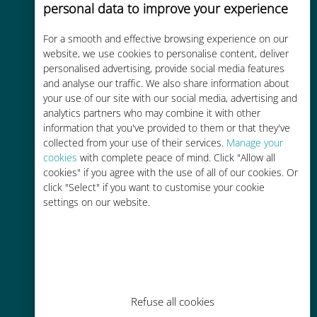
personal data to improve your experience
For a smooth and effective browsing experience on our
Kostengünstig
website, we use cookies to personalise content, deliver
personalised advertising, provide social media features
Bis zu 90 % günstiger als Roaming-
and analyse our traffic. We also share information about
Gebühren bei Ihrem bisherigen
your use of our site with our social media, advertising and
Anbieter
analytics partners who may combine it with other
information that you've provided to them or that they've
collected from your use of their services.
Manage your
cookies
with complete peace of mind. Click "Allow all
cookies" if you agree with the use of all of our cookies. Or
click "Select" if you want to customise your cookie
settings on our website.
Einfaches Aufladen
Überall über die Ubigi-App, auch
ohne WLAN oder Datenguthaben
Refuse all cookies