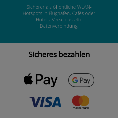
Sicherer als öffentliche WLAN-
Hotspots in Flughäfen, Cafés oder
Hotels. Verschlüsselte
Datenverbindung.
Sicheres bezahlen