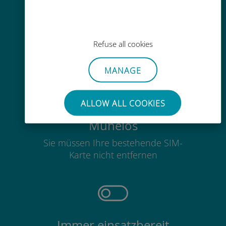
Einfaches Aufladen
Überall über die Ubigi-App, auch
Refuse all cookies
ohne WLAN oder Datenguthaben
MANAGE
ALLOW ALL COOKIES
Mühelos
Sie müssen Ihre bestehende SIM-
Karte nicht entfernen
Immer einsatzbereit