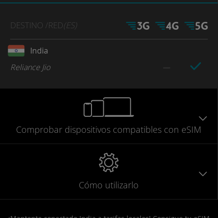
DESTINO
/RED
(ES)
India
Reliance Jio
Comprobar
dispositivos compatibles
con eSIM
Cómo utilizarlo