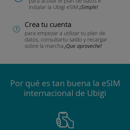
para activar el plan de datos
e
instalar la Ubigi eSIM.
¡Simple!
Crea tu cuenta
para empezar a utilizar tu plan de
datos, consultar
tu saldo y recargar
sobre la marcha.
¡Que aproveche!
Por qué es tan buena la eSIM
internacional de Ubigi