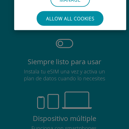
Sin esfuerzo
No es necesario retirar la tarjeta
ALLOW ALL COOKIES
SIM
Siempre listo para usar
Instala tu eSIM una vez y activa un
plan de datos cuando lo necesites
Dispositivo múltiple
Funciona con smartphones,