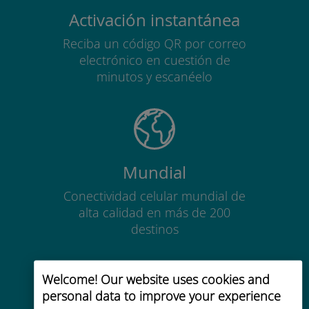
Activación instantánea
Reciba un código QR por correo
electrónico en cuestión de
minutos y escanéelo
Mundial
Conectividad celular mundial de
alta calidad en más de 200
destinos
Welcome! Our website uses cookies and
personal data to improve your experience