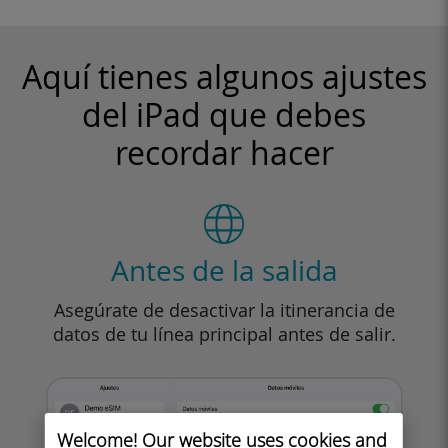
Aquí tienes algunos ajustes
del iPad que debes
recordar hacer
Antes de la salida
Asegúrate de desactivar la itinerancia de
datos de tu línea principal antes de salir.
Welcome! Our website uses cookies and