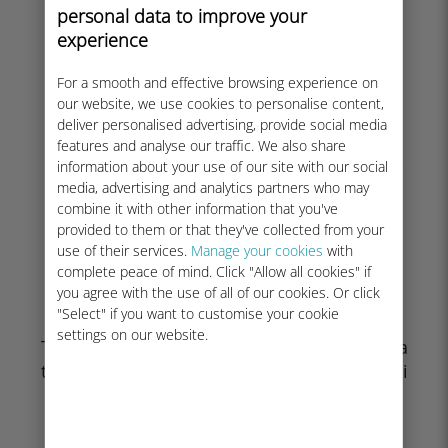
personal data to improve your
experience
For a smooth and effective browsing experience on
our website, we use cookies to personalise content,
deliver personalised advertising, provide social media
features and analyse our traffic. We also share
information about your use of our site with our social
media, advertising and analytics partners who may
combine it with other information that you've
provided to them or that they've collected from your
use of their services.
Manage your cookies
with
complete peace of mind. Click "Allow all cookies" if
you agree with the use of all of our cookies. Or click
Al llegar
"Select" if you want to customise your cookie
settings on our website.
Tu consumo de datos comenzará al llegar a
tu destino. ¡Asegúrate de usar la línea Ubigi
para los datos móviles.