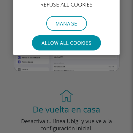
REFUSE ALL COOKIES
MANAGE
ALLOW ALL COOKIES
De vuelta en casa
Desactiva tu línea Ubigi y vuelve a la
configuración inicial.