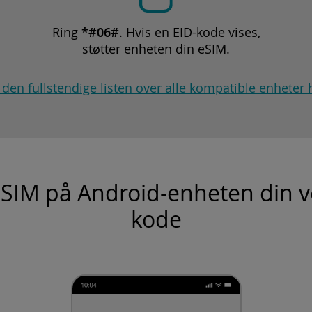
Ring
*#06#
. Hvis en EID-kode vises,
støtter enheten din eSIM.
 den fullstendige listen over alle kompatible enheter 
i eSIM på Android-enheten din v
kode