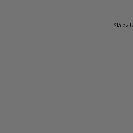
Slå av U