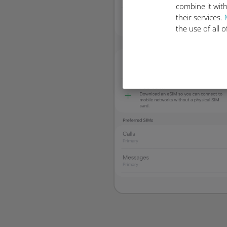
combine it with
their services.
the use of all 