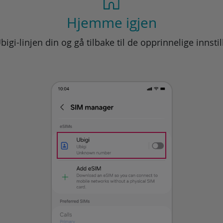
Hjemme igjen
bigi-linjen din og gå tilbake til de opprinnelige innsti