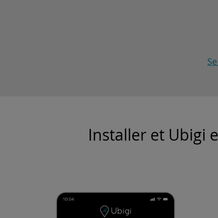
Se
Installer et Ubig