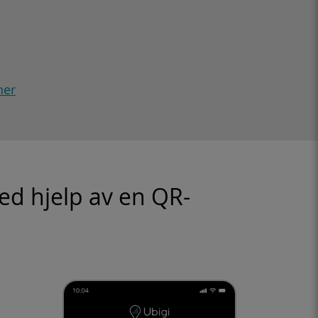
her
ed hjelp av en QR-