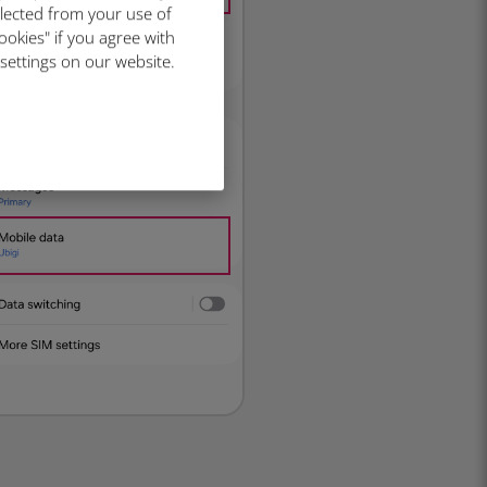
llected from your use of
ookies" if you agree with
 settings on our website.