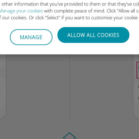
 other information that you've provided to them or that they've co
Manage your cookies
with complete peace of mind. Click "Allow all c
of our cookies. Or click "Select" if you want to customise your cookie
ALLOW ALL COOKIES
MANAGE