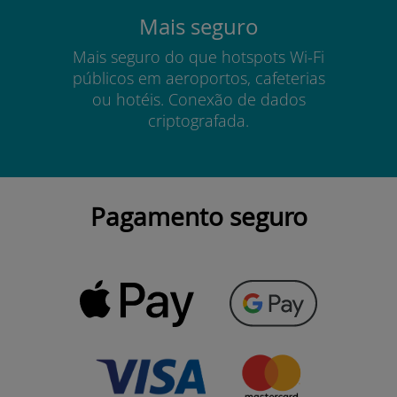
Mais seguro
Mais seguro do que hotspots Wi-Fi
públicos em aeroportos, cafeterias
ou hotéis. Conexão de dados
criptografada.
Pagamento seguro