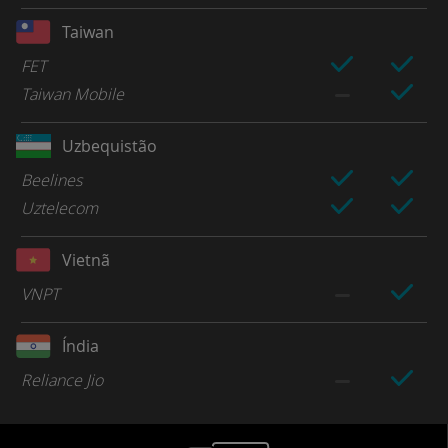
Taiwan
FET
Taiwan Mobile
Uzbequistão
Beelines
Uztelecom
Vietnã
VNPT
Índia
Reliance Jio