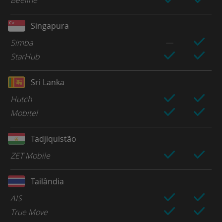
Singapura
Simba
StarHub
Sri Lanka
Hutch
Mobitel
Tadjiquistão
ZET Mobile
Tailândia
AIS
True Move