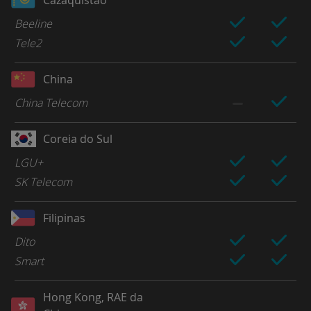
Beeline
Tele2
China
China Telecom
Coreia do Sul
LGU+
SK Telecom
Filipinas
Dito
Smart
Hong Kong, RAE da