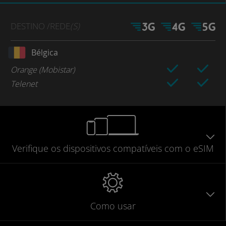
DESTINO
/REDE
(S)
Bélgica
Orange (Mobistar)
Telenet
Verifique
os dispositivos compatíveis
com o eSIM
Como usar