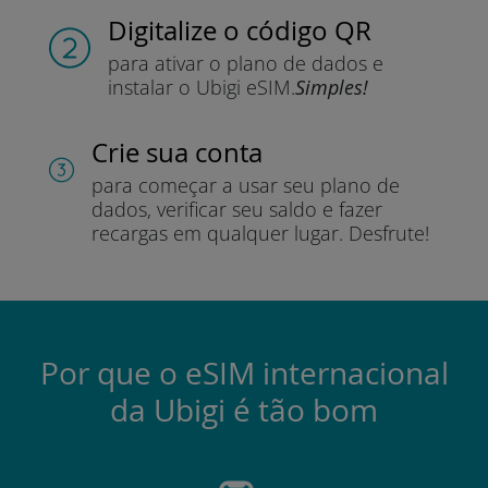
Digitalize o código QR
para ativar o plano de dados e
instalar o Ubigi eSIM.
Simples!
Crie sua conta
para começar a usar seu plano de
dados, verificar seu saldo e fazer
recargas em qualquer lugar.
Desfrute!
Por que o eSIM internacional
da Ubigi é tão bom