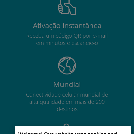
Ativação instantânea
Receba um código QR por e-mail
em minutos e escaneie-o
Mundial
Conectividade celular mundial de
alta qualidade em mais de 200
destinos