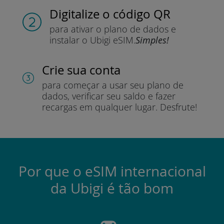
Digitalize o código QR
para ativar o plano de dados e
instalar o Ubigi eSIM.
Simples!
Crie sua conta
para começar a usar seu plano de
dados, verificar seu saldo e fazer
recargas em qualquer lugar.
Desfrute!
Por que o eSIM internacional
da Ubigi é tão bom