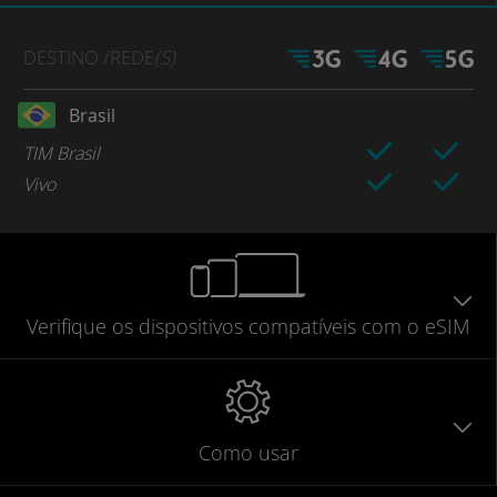
DESTINO
/REDE
(S)
Brasil
TIM Brasil
Vivo
Verifique
os dispositivos compatíveis
com o eSIM
Como usar