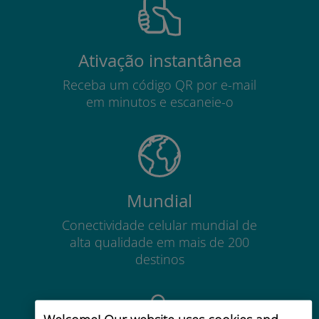
Ativação instantânea
Receba um código QR por e-mail
em minutos e escaneie-o
Mundial
Conectividade celular mundial de
alta qualidade em mais de 200
destinos