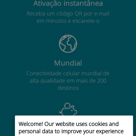
Ativação instantânea
Receba um código QR por e-mail
em minutos e escaneie-o
Mundial
Conectividade celular mundial de
alta qualidade em mais de 200
destinos
Welcome! Our website uses cookies and
Custo-benefício
personal data to improve your experience