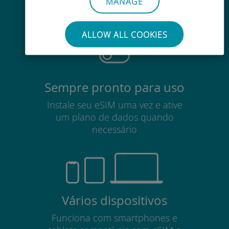
MANAGE
Não há necessidade de remover
seu cartão SIM existente
ALLOW ALL COOKIES
Sempre pronto para uso
Instale seu eSIM uma vez e ative
um plano de dados quando
necessário
Vários dispositivos
Funciona com smartphones e