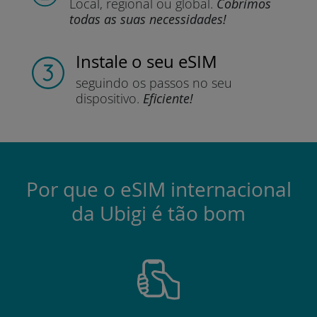
Local, regional
ou global.
Cobrimos
todas as suas necessidades!
Instale
o seu eSIM
seguindo os passos
no seu
dispositivo.
Eficiente!
Por que o eSIM internacional
da Ubigi é tão bom