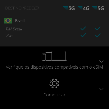
DESTINO
/REDE
(S)
Brasil
TIM Brasil
Vivo
Verifique
os dispositivos compatíveis
com o eSIM
Como usar