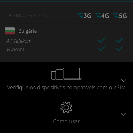
DESTINO
/REDE
(S)
Bulgária
A1 Telekom
Vivacom
Verifique
os dispositivos compatíveis
com o eSIM
Como usar