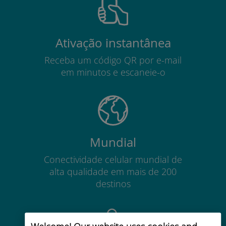
Ativação instantânea
Receba um código QR por e-mail
em minutos e escaneie-o
Mundial
Conectividade celular mundial de
alta qualidade em mais de 200
destinos