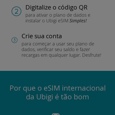
Digitalize o código QR
para ativar o plano de dados e
instalar o Ubigi eSIM.
Simples!
Crie sua conta
para começar a usar seu plano de
dados, verificar seu saldo e fazer
recargas em qualquer lugar.
Desfrute!
Por que o eSIM internacional
da Ubigi é tão bom