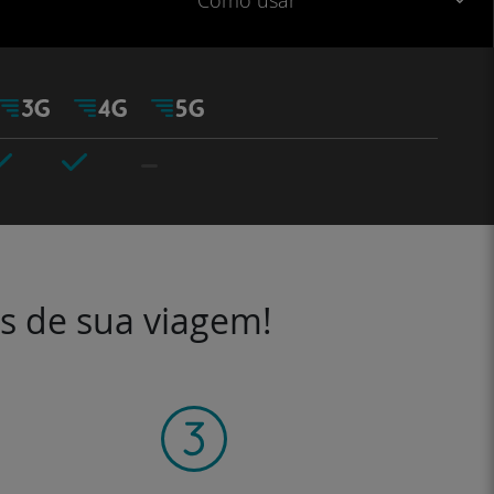
Como usar
es de sua viagem!