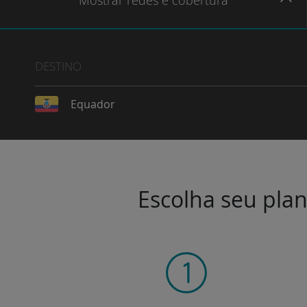
Mostrar
redes e cobertura
DESTINO
Equador
Escolha seu plan