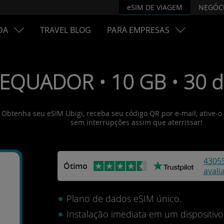
eSIM DE VIAGEM
NEGÓC
DA
TRAVEL BLOG
PARA EMPRESAS
 EQUADOR • 10 GB • 30 di
! Obtenha seu eSIM Ubigi, receba seu código QR por e-mail, ative-o
sem interrupções assim que aterrissar!
4305
Ótimo
avali
Plano de dados eSIM único.
Instalação imediata em um dispositi