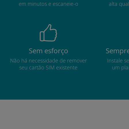
em minutos e escaneie-o
alta qua
Sem esforço
Sempre
Não há necessidade de remover
Instale s
seu cartão SIM existente
um pla