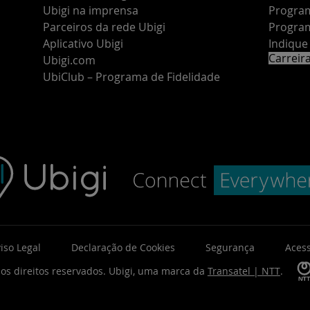
Ubigi na imprensa
Program
Parceiros da rede Ubigi
Program
Aplicativo Ubigi
Indiqu
Carreir
Ubigi.com
UbiClub – Programa de Fidelidade
iso Legal
Declaração de Cookies
Segurança
Acess
os direitos reservados.
Ubigi, uma marca da
Transatel | NTT
.