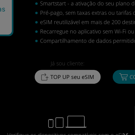
Smartstart - a ativação do seu plano
as
Pré-pago, sem taxas extras ou tarifas 
eSIM reutilizável em mais de 200 desti
Recarregue no aplicativo sem Wi-Fi ou
Compartilhamento de dados permitid
Já sou cliente:
TOP UP seu eSIM
C