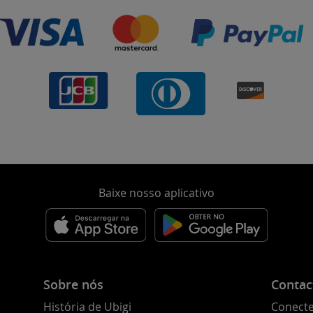
Baixe nosso aplicativo
Sobre nós
Contac
História de Ubigi
Conecte