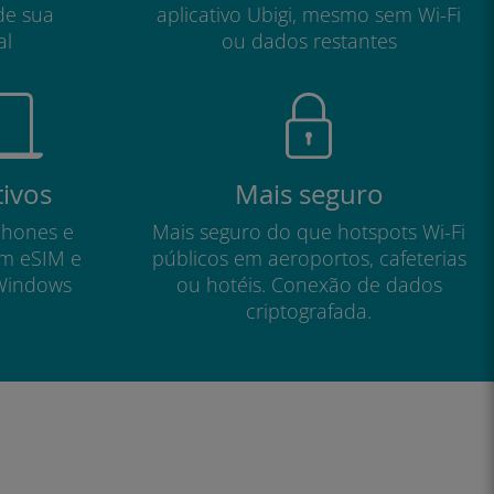
de sua
aplicativo Ubigi, mesmo sem Wi-Fi
al
ou dados restantes
tivos
Mais seguro
phones e
Mais seguro do que hotspots Wi-Fi
om eSIM e
públicos em aeroportos, cafeterias
Windows
ou hotéis. Conexão de dados
criptografada.