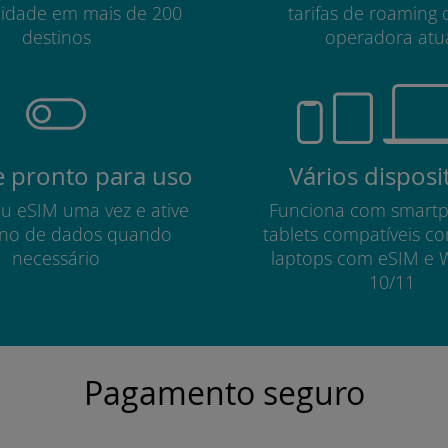
lidade em mais de 200
tarifas de roaming 
destinos
operadora atu
 pronto para uso
Vários disposi
eu eSIM uma vez e ative
Funciona com smart
no de dados quando
tablets compatíveis c
necessário
laptops com eSIM e 
10/11
Pagamento seguro