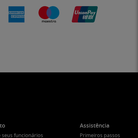
to
Assistência
 seus funcionários
Primeiros passos