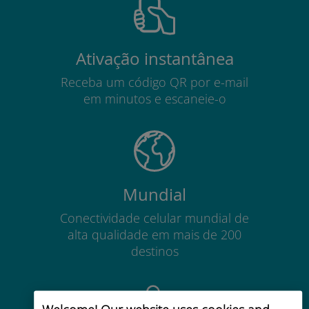
Ativação instantânea
Receba um código QR por e-mail
em minutos e escaneie-o
Mundial
Conectividade celular mundial de
alta qualidade em mais de 200
destinos