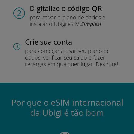
Digitalize o código QR
para ativar o plano de dados e
instalar o Ubigi eSIM.
Simples!
Crie sua conta
para começar a usar seu plano de
dados, verificar seu saldo e fazer
recargas em qualquer lugar.
Desfrute!
Por que o eSIM internacional
da Ubigi é tão bom