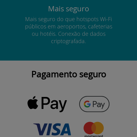
Mais seguro
Mais seguro do que hotspots Wi-Fi
públicos em aeroportos, cafeterias
ou hotéis. Conexão de dados
criptografada.
Pagamento seguro