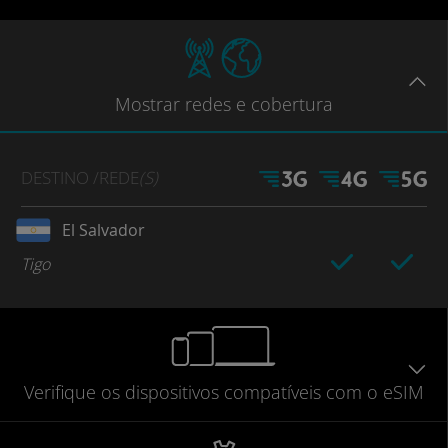
Mostrar
redes e cobertura
DESTINO
/REDE
(S)
El Salvador
Tigo
Verifique
os dispositivos compatíveis
com o eSIM