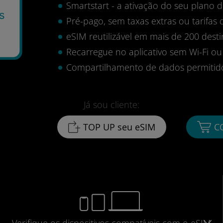
Smartstart - a ativação do seu plano
s
Pré-pago, sem taxas extras ou tarifas 
eSIM reutilizável em mais de 200 desti
Recarregue no aplicativo sem Wi-Fi ou
Compartilhamento de dados permitid
Já sou cliente:
TOP UP seu eSIM
C