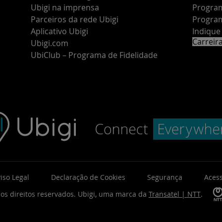
Ubigi na imprensa
Program
Parceiros da rede Ubigi
Program
Aplicativo Ubigi
Indiqu
Carreir
Ubigi.com
UbiClub – Programa de Fidelidade
iso Legal
Declaração de Cookies
Segurança
Acess
os direitos reservados.
Ubigi, uma marca da
Transatel | NTT
.