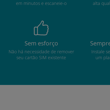
em minutos e escaneie-o
alta qua
Sem esforço
Sempre
Não há necessidade de remover
Instale s
seu cartão SIM existente
um pla