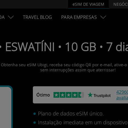
eSIM DE VIAGEM
NEGÓC
DA
TRAVEL BLOG
PARA EMPRESAS
• ESWATÍNI • 10 GB • 7 di
s! Obtenha seu eSIM Ubigi, receba seu código QR por e-mail, ative-
sem interrupções assim que aterrissar!
4296
Ótimo
avali
Plano de dados eSIM único.
Instalação imediata em um dispositi