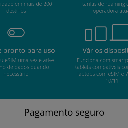
lidade em mais de 200
tarifas de roaming 
destinos
operadora atu
 pronto para uso
Vários disposi
eu eSIM uma vez e ative
Funciona com smart
no de dados quando
tablets compatíveis c
necessário
laptops com eSIM e 
10/11
Pagamento seguro