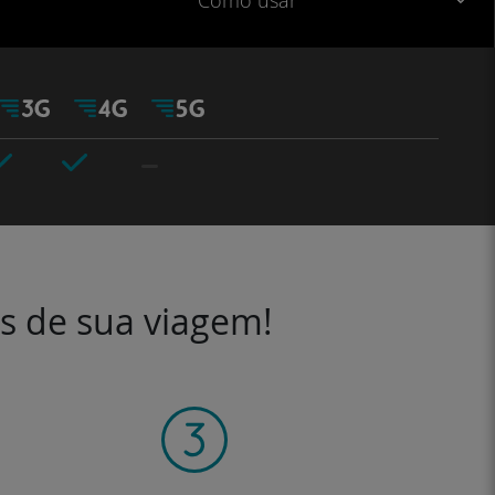
Como usar
es de sua viagem!