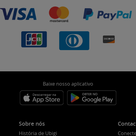
Baixe nosso aplicativo
Sobre nós
Contac
História de Ubigi
Conecte