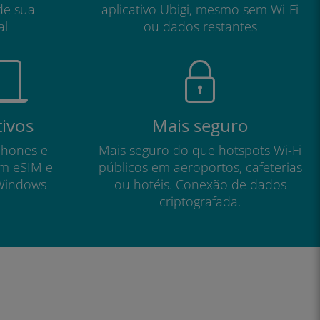
de sua
aplicativo Ubigi, mesmo sem Wi-Fi
al
ou dados restantes
tivos
Mais seguro
phones e
Mais seguro do que hotspots Wi-Fi
om eSIM e
públicos em aeroportos, cafeterias
Windows
ou hotéis. Conexão de dados
criptografada.