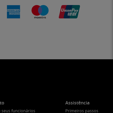
to
Assistência
 seus funcionários
Primeiros passos