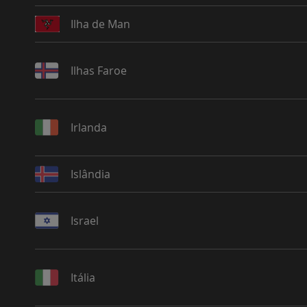
Ilha de Man
Ilhas Faroe
Irlanda
Islândia
Israel
Itália