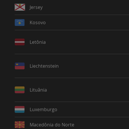
Jersey
Kosovo
Letônia
Liechtenstein
Lituânia
Luxemburgo
Macedônia do Norte