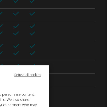
Refuse all cookies
o personalise content,
ffic. We also share
lytics partners who may