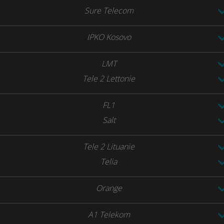
Sure Telecom
IPKO Kosovo
LMT
Tele 2 Lettonie
FL1
Salt
Tele 2 Lituanie
Telia
Orange
A1 Telekom