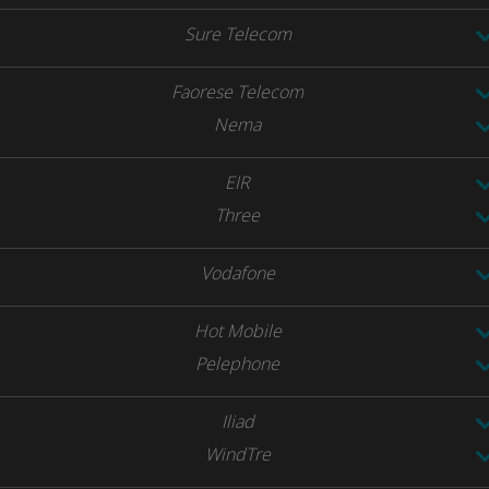
Sure Telecom
Faorese Telecom
Nema
EIR
Three
Vodafone
Hot Mobile
Pelephone
Iliad
WindTre