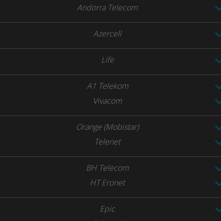
Andorra Telecom
Azercell
Life
A1 Telekom
Vivacom
Orange (Mobistar)
Telenet
BH Telecom
HT Eronet
Epic