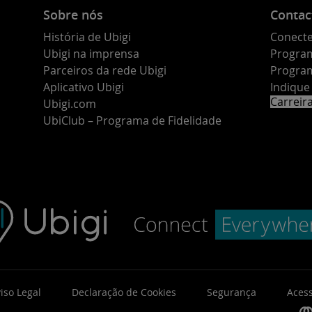
Sobre nós
Contac
História de Ubigi
Conecte
Ubigi na imprensa
Program
Parceiros da rede Ubigi
Program
Aplicativo Ubigi
Indiqu
Carreir
Ubigi.com
UbiClub – Programa de Fidelidade
iso Legal
Declaração de Cookies
Segurança
Acess