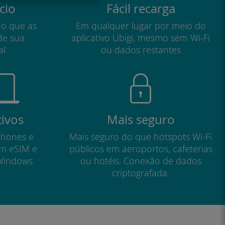
cio
Fácil recarga
do que as
Em qualquer lugar por meio do
de sua
aplicativo Ubigi, mesmo sem Wi-Fi
al
ou dados restantes
tivos
Mais seguro
phones e
Mais seguro do que hotspots Wi-Fi
om eSIM e
públicos em aeroportos, cafeterias
Windows
ou hotéis. Conexão de dados
criptografada.