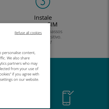
Instale
o seu eSIM
seguindo os passos
Refuse all cookies
no seu dispositivo.
Eficiente!
o personalise content,
ffic. We also share
lytics partners who may
llected from your use of
é tão bom
ookies" if you agree with
 settings on our website.