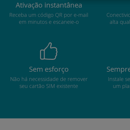
Ativação instantânea
Receba um código QR por e-mail
Conectivi
em minutos e escaneie-o
alta qua
Sem esforço
Sempre
Não há necessidade de remover
Instale s
seu cartão SIM existente
um pla