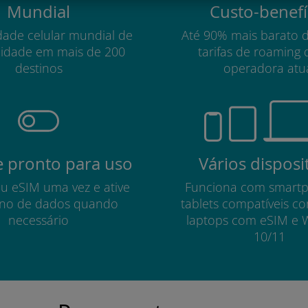
Mundial
Custo-benefí
dade celular mundial de
Até 90% mais barato 
lidade em mais de 200
tarifas de roaming 
destinos
operadora atu
 pronto para uso
Vários disposi
eu eSIM uma vez e ative
Funciona com smart
no de dados quando
tablets compatíveis c
necessário
laptops com eSIM e 
10/11