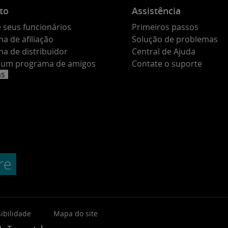
to
Assistência
 seus funcionários
Primeiros passos
a de afiliação
Solução de problemas
a de distribuidor
Central de Ajuda
e um programa de amigos
Contate o suporte
as
ibilidade
Mapa do site