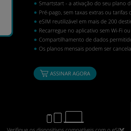
Smartstart - a ativação do seu plano
Pré-pago, sem taxas extras ou tarifas 
eSIM reutilizável em mais de 200 desti
6
Recarregue no aplicativo sem Wi-Fi ou
Compartilhamento de dados permitid
Os planos mensais podem ser cancela
ASSINAR AGORA
Verifique
os dispositivos compatíveis
com o eSIM