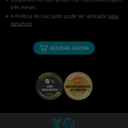
três meses.
A Política de Uso Justo pode ser aplicada (
veja
detalhes
).
ASSINAR AGORA