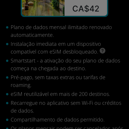
CA$42
Plano de dados mensal ilimitado renovado
automaticamente.
Instalação imediata em um dispositivo
compatível com eSIM desbloqueado.
Smartstart - a ativação do seu plano de dados
começa na chegada ao destino.
Pré-pago, sem taxas extras ou tarifas de
roaming.
eSIM reutilizável em mais de 200 destinos.
Recarregue no aplicativo sem Wi-Fi ou créditos
de dados.
Compartilhamento de dados permitido.
Os planos mensais podem ser cancelados após