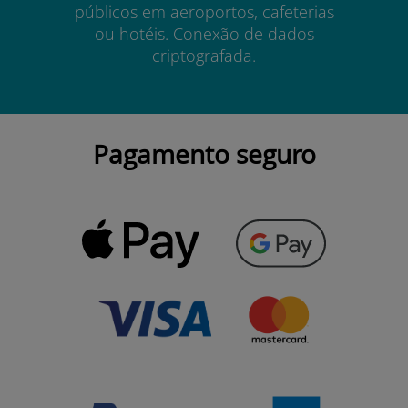
públicos em aeroportos, cafeterias
ou hotéis. Conexão de dados
criptografada.
Pagamento seguro