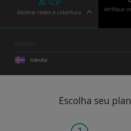
Verifique
o
Mostrar
redes e cobertura
DESTINO
Islândia
Escolha seu plan