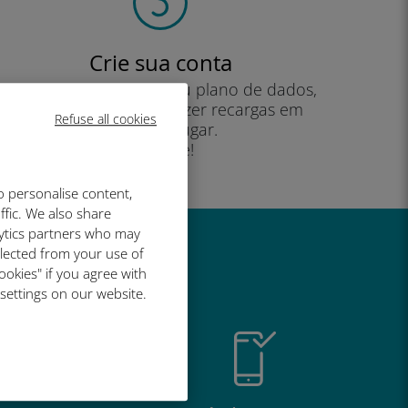
Crie sua conta
para começar a usar seu plano de dados,
verificar seu saldo e fazer recargas em
Refuse all cookies
qualquer lugar.
Desfrute!
o personalise content,
ffic. We also share
lytics partners who may
llected from your use of
é tão bom
ookies" if you agree with
 settings on our website.