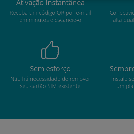
Ativação instantânea
Receba um código QR por e-mail
Conectivi
em minutos e escaneie-o
alta qua
Sem esforço
Sempre
Não há necessidade de remover
Instale s
seu cartão SIM existente
um pla