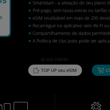
Smartstart - a ativação do seu plano
Pré-pago, sem taxas extras ou tarifas 
s
eSIM reutilizável em mais de 200 desti
Recarregue no aplicativo sem Wi-Fi ou
Compartilhamento de dados permitid
A Política de Uso Justo pode ser aplica
Já sou cliente:
TOP UP seu eSIM
C