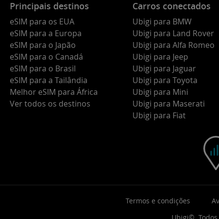
Principais destinos
Carros conectados
eSIM para os EUA
Ubigi para BMW
eSIM para a Europa
Ubigi para Land Rover
eSIM para o Japão
Ubigi para Alfa Romeo
eSIM para o Canadá
Ubigi para Jeep
eSIM para o Brasil
Ubigi para Jaguar
eSIM para a Tailândia
Ubigi para Toyota
Melhor eSIM para África
Ubigi para Mini
Ver todos os destinos
Ubigi para Maserati
Ubigi para Fiat
Termos e condições
Av
Ubigi©. Todos 