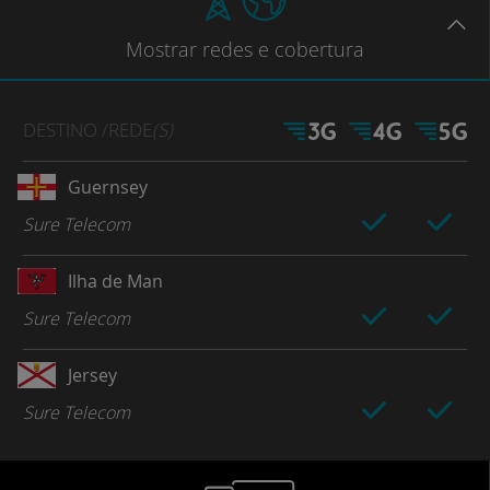
Mostrar
redes e cobertura
DESTINO
/REDE
(S)
Guernsey
Sure Telecom
Ilha de Man
Sure Telecom
Jersey
Sure Telecom