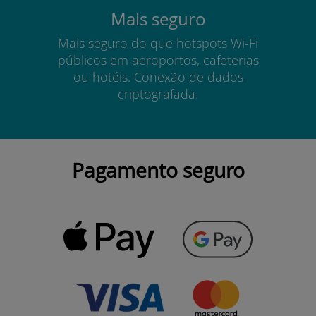
Mais seguro
Mais seguro do que hotspots Wi-Fi
públicos em aeroportos, cafeterias
ou hotéis. Conexão de dados
criptografada.
Pagamento seguro