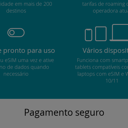
lidade em mais de 200
tarifas de roaming 
destinos
operadora atu
 pronto para uso
Vários disposi
eu eSIM uma vez e ative
Funciona com smart
no de dados quando
tablets compatíveis c
necessário
laptops com eSIM e 
10/11
Pagamento seguro