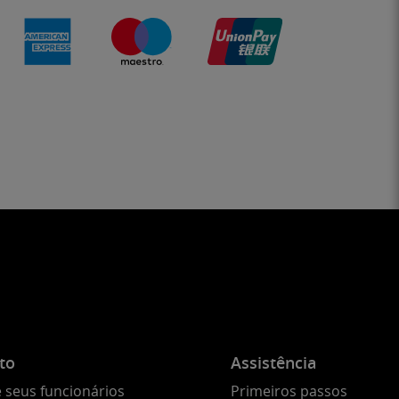
to
Assistência
 seus funcionários
Primeiros passos