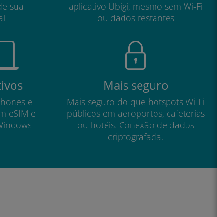
de sua
aplicativo Ubigi, mesmo sem Wi-Fi
al
ou dados restantes
tivos
Mais seguro
phones e
Mais seguro do que hotspots Wi-Fi
om eSIM e
públicos em aeroportos, cafeterias
Windows
ou hotéis. Conexão de dados
criptografada.