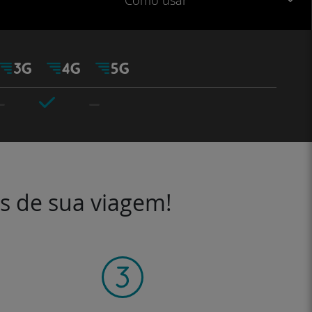
Como usar
es de sua viagem!