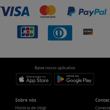
Baixe nosso aplicativo
Sobre nós
Contac
História de Ubigi
Conecte