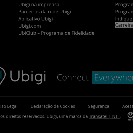
Ubigi na imprensa
Program
Parceiros da rede Ubigi
Program
Aplicativo Ubigi
Indiqu
Carreir
Ubigi.com
UbiClub – Programa de Fidelidade
iso Legal
Declaração de Cookies
Segurança
Acess
os direitos reservados.
Ubigi, uma marca da
Transatel | NTT
.