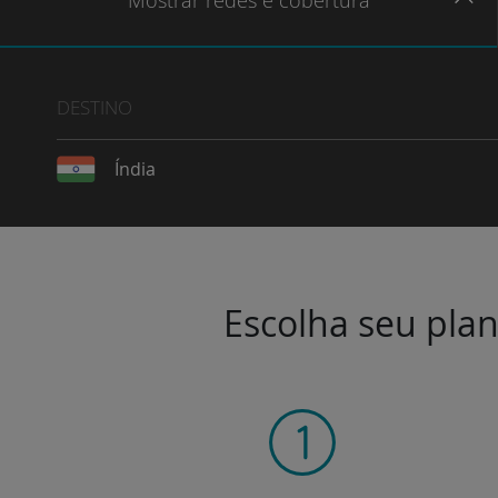
Mostrar
redes e cobertura
DESTINO
Índia
Escolha seu plan