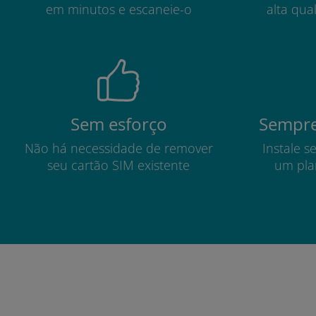
em minutos e escaneie-o
alta qua
Sem esforço
Sempre
Não há necessidade de remover
Instale s
seu cartão SIM existente
um pla