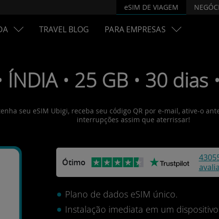
eSIM DE VIAGEM
NEGÓC
DA
TRAVEL BLOG
PARA EMPRESAS
• ÍNDIA • 25 GB • 30 dias
btenha seu eSIM Ubigi, receba seu código QR por e-mail, ative-o an
interrupções assim que aterrissar!
4305
Ótimo
avali
Plano de dados eSIM único.
Instalação imediata em um dispositi