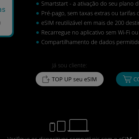
Smartstart - a ativação do seu plano
as
Pré-pago, sem taxas extras ou tarifas 
9
eSIM reutilizável em mais de 200 desti
Recarregue no aplicativo sem Wi-Fi ou
Compartilhamento de dados permitid
Já sou cliente:
TOP UP seu eSIM
C