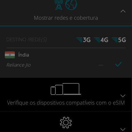
Mostrar
redes e cobertura
DESTINO
/REDE
(S)
Índia
Reliance Jio
Verifique
os dispositivos compatíveis
com o eSIM