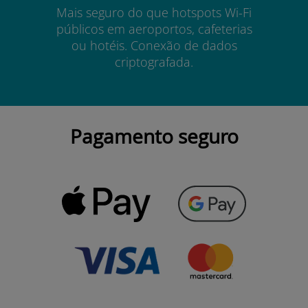
Mais seguro do que hotspots Wi-Fi
públicos em aeroportos, cafeterias
ou hotéis. Conexão de dados
criptografada.
Pagamento seguro