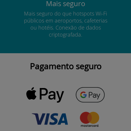
Mais seguro
Mais seguro do que hotspots Wi-Fi
públicos em aeroportos, cafeterias
ou hotéis. Conexão de dados
criptografada.
Pagamento seguro