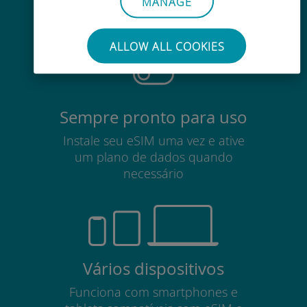
MANAGE
Não há necessidade de remover
seu cartão SIM existente
ALLOW ALL COOKIES
Sempre pronto para uso
Instale seu eSIM uma vez e ative
um plano de dados quando
necessário
Vários dispositivos
Funciona com smartphones e