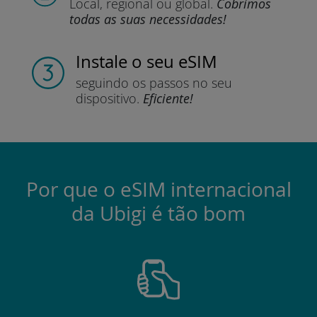
Local, regional
ou global.
Cobrimos
todas as suas necessidades!
Instale
o seu eSIM
seguindo os passos
no seu
dispositivo.
Eficiente!
Por que o eSIM internacional
da Ubigi é tão bom