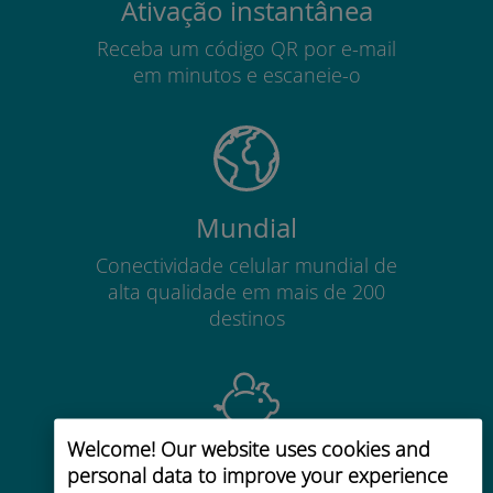
Ativação instantânea
Receba um código QR por e-mail
em minutos e escaneie-o
Mundial
Conectividade celular mundial de
alta qualidade em mais de 200
destinos
Welcome! Our website uses cookies and
Custo-benefício
personal data to improve your experience