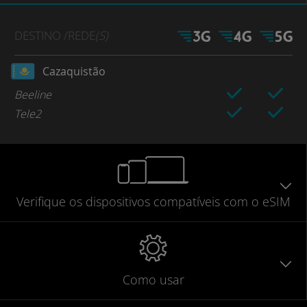
DESTINO
/REDE
(S)
Cazaquistão
Beeline
Tele2
Verifique
os dispositivos compatíveis
com o eSIM
Como usar