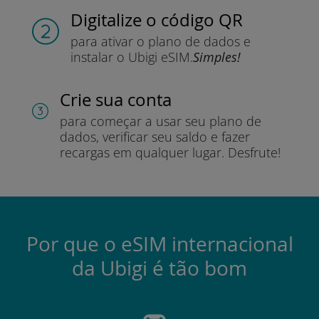
Digitalize o código QR
para ativar o plano de dados e
instalar o Ubigi eSIM.
Simples!
Crie sua conta
para começar a usar seu plano de
dados, verificar seu saldo e fazer
recargas em qualquer lugar.
Desfrute!
Por que o eSIM internacional
da Ubigi é tão bom