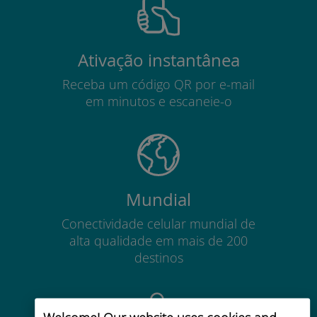
Ativação instantânea
Receba um código QR por e-mail
em minutos e escaneie-o
Mundial
Conectividade celular mundial de
alta qualidade em mais de 200
destinos