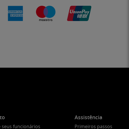
to
Assistência
 seus funcionários
Primeiros passos