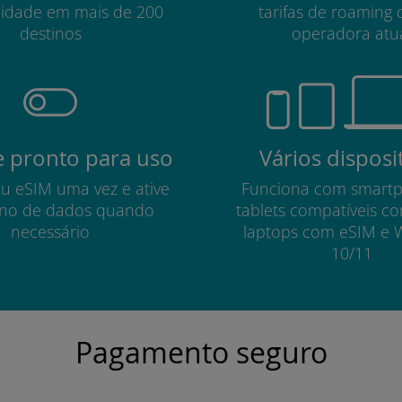
lidade em mais de 200
tarifas de roaming 
destinos
operadora atu
 pronto para uso
Vários disposi
eu eSIM uma vez e ative
Funciona com smart
no de dados quando
tablets compatíveis c
necessário
laptops com eSIM e 
10/11
Pagamento seguro