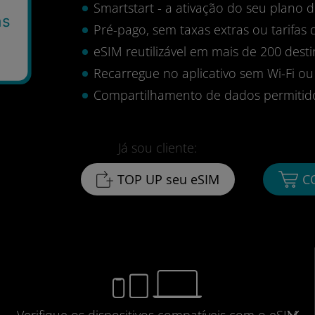
Smartstart - a ativação do seu plano
as
Pré-pago, sem taxas extras ou tarifas 
eSIM reutilizável em mais de 200 desti
Recarregue no aplicativo sem Wi-Fi ou
Compartilhamento de dados permitid
Já sou cliente:
TOP UP seu eSIM
C