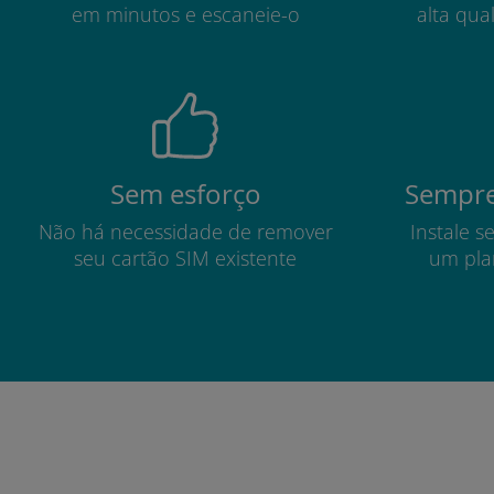
em minutos e escaneie-o
alta qua
Sem esforço
Sempre
Não há necessidade de remover
Instale s
seu cartão SIM existente
um pla