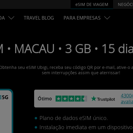
eSIM DE VIAGEM
NEGÓC
DA
TRAVEL BLOG
PARA EMPRESAS
 • MACAU • 3 GB • 15 dia
 Obtenha seu eSIM Ubigi, receba seu código QR por e-mail, ative-o 
sem interrupções assim que aterrissar!
4300
Ótimo
avali
Plano de dados eSIM único.
Instalação imediata em um dispositi