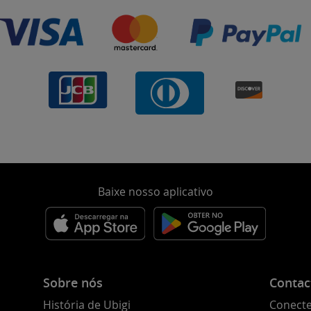
Baixe nosso aplicativo
Sobre nós
Contac
História de Ubigi
Conecte