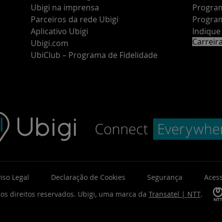
Ubigi na imprensa
Program
Parceiros da rede Ubigi
Program
Aplicativo Ubigi
Indiqu
Carreir
Ubigi.com
UbiClub – Programa de Fidelidade
iso Legal
Declaração de Cookies
Segurança
Acess
os direitos reservados.
Ubigi, uma marca da
Transatel | NTT
.