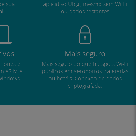
de sua
aplicativo Ubigi, mesmo sem Wi-Fi
al
ou dados restantes
tivos
Mais seguro
phones e
Mais seguro do que hotspots Wi-Fi
om eSIM e
públicos em aeroportos, cafeterias
Windows
ou hotéis. Conexão de dados
criptografada.