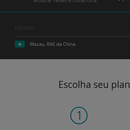
Mostrar
redes e cobertura
DESTINO
Macau, RAE da China
Escolha seu plan