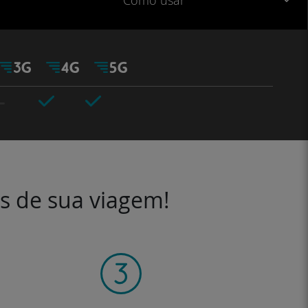
Como usar
es de sua viagem!