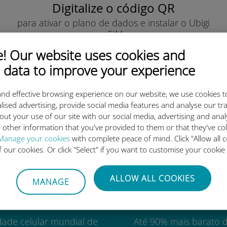
Digitalize o código QR
para ativar o plano de dados e instalar o Ubigi
eSIM.
Simples!
 Our website uses cookies and
 data to improve your experience
nd effective browsing experience on our website, we use cookies t
lised advertising, provide social media features and analyse our tra
out your use of our site with our social media, advertising and ana
o eSIM internacional da Ubigi 
 other information that you've provided to them or that they've co
Manage your cookies
with complete peace of mind. Click "Allow all c
of our cookies. Or click "Select" if you want to customise your cookie
ALLOW ALL COOKIES
MANAGE
Mundial
Custo-benefí
dade celular mundial de
Até 90% mais barato 