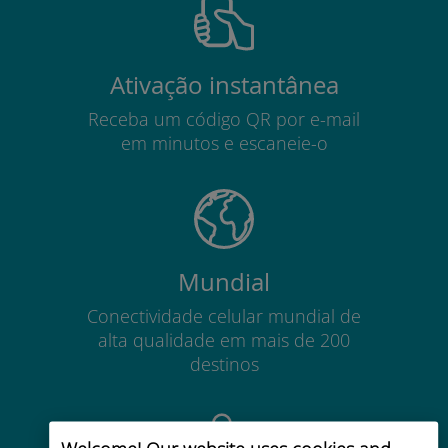
Ativação instantânea
Receba um código QR por e-mail
em minutos e escaneie-o
Mundial
Conectividade celular mundial de
alta qualidade em mais de 200
destinos