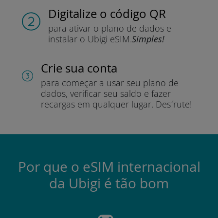
Digitalize o código QR
para ativar o plano de dados e
instalar o Ubigi eSIM.
Simples!
Crie sua conta
para começar a usar seu plano de
dados, verificar seu saldo e fazer
recargas em qualquer lugar.
Desfrute!
Por que o eSIM internacional
da Ubigi é tão bom