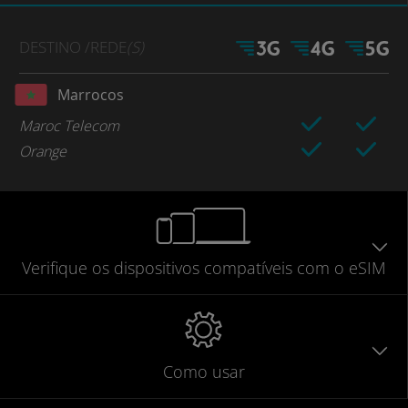
DESTINO
/REDE
(S)
Marrocos
Maroc Telecom
Orange
Verifique
os dispositivos compatíveis
com o eSIM
Como usar