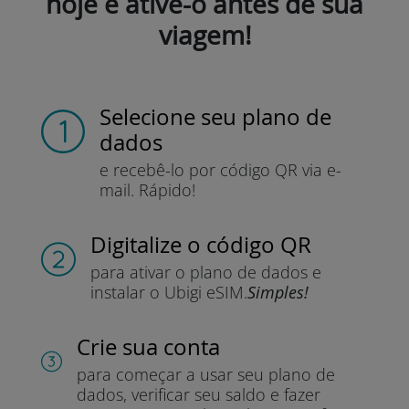
hoje e ative-o antes de sua
viagem!
Selecione seu plano de
dados
e recebê-lo por
código QR via e-
mail.
Rápido!
Digitalize o código QR
para ativar o plano de dados e
instalar o Ubigi eSIM.
Simples!
Crie sua conta
para começar a usar seu plano de
dados, verificar seu saldo e fazer