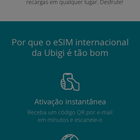
recargas em qualquer lugar.
Desfrute!
Por que o eSIM internacional
da Ubigi é tão bom
Ativação instantânea
Receba um código QR por e-mail
em minutos e escaneie-o