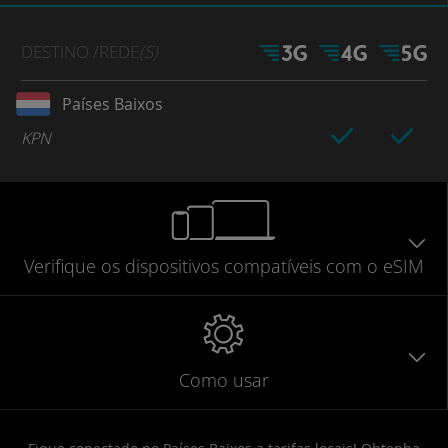
DESTINO
/REDE
(S)
Países Baixos
KPN
Verifique
os dispositivos compatíveis
com o eSIM
Como usar