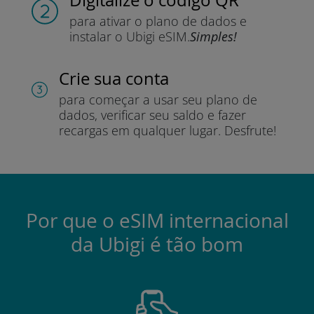
para ativar o plano de dados e
instalar o Ubigi eSIM.
Simples!
Crie sua conta
para começar a usar seu plano de
dados, verificar seu saldo e fazer
recargas em qualquer lugar.
Desfrute!
Por que o eSIM internacional
da Ubigi é tão bom