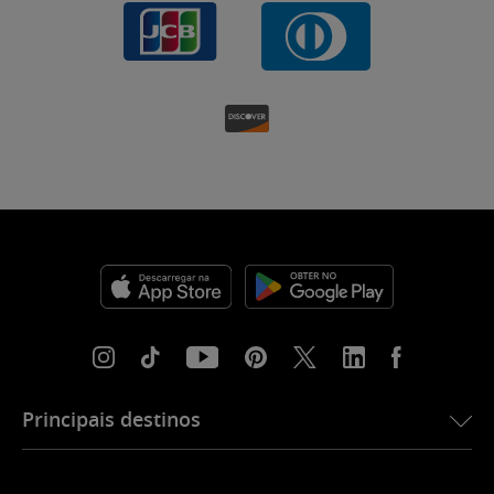
Principais destinos
eSIM para os EUA