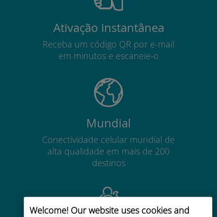
Ativação instantânea
Receba um código QR por e-mail
em minutos e escaneie-o
Mundial
Conectividade celular mundial de
alta qualidade em mais de 200
destinos
Welcome! Our website uses cookies and