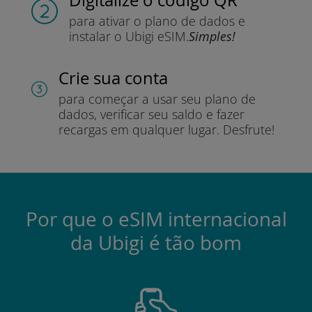
para ativar o plano de dados e
instalar o Ubigi eSIM.
Simples!
Crie sua conta
para começar a usar seu plano de
dados, verificar seu saldo e fazer
recargas em qualquer lugar.
Desfrute!
Por que o eSIM internacional
da Ubigi é tão bom