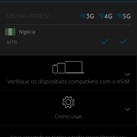
DESTINO
/REDE
(S)
Nigéria
MTN
Verifique
os dispositivos compatíveis
com o eSIM
Como usar