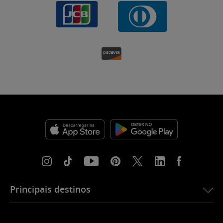
Principais destinos
eSIM para os EUA