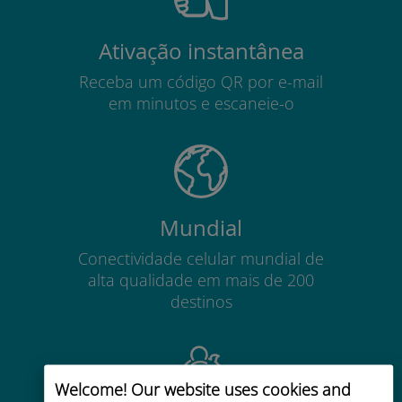
Ativação instantânea
Receba um código QR por e-mail
em minutos e escaneie-o
Mundial
Conectividade celular mundial de
alta qualidade em mais de 200
destinos
Welcome! Our website uses cookies and