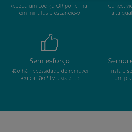
Receba um código QR por e-mail
Conectivi
em minutos e escaneie-o
alta qua
Sem esforço
Sempre
Não há necessidade de remover
Instale s
seu cartão SIM existente
um pla