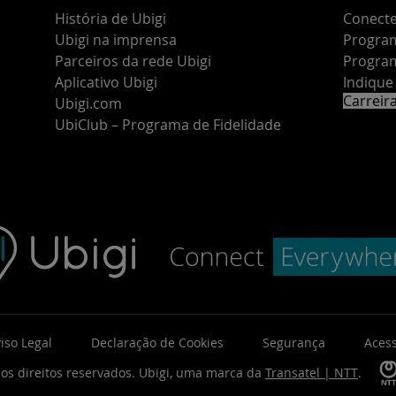
História de Ubigi
Conecte
Ubigi na imprensa
Program
Parceiros da rede Ubigi
Program
Aplicativo Ubigi
Indiqu
Carreir
Ubigi.com
UbiClub – Programa de Fidelidade
iso Legal
Declaração de Cookies
Segurança
Acess
os direitos reservados.
Ubigi, uma marca da
Transatel | NTT
.