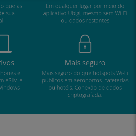
do que as
Em qualquer lugar por meio do
de sua
aplicativo Ubigi, mesmo sem Wi-Fi
al
ou dados restantes
tivos
Mais seguro
phones e
Mais seguro do que hotspots Wi-Fi
om eSIM e
públicos em aeroportos, cafeterias
Windows
ou hotéis. Conexão de dados
criptografada.