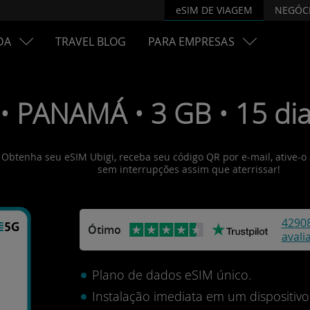
eSIM DE VIAGEM
NEGÓC
DA
TRAVEL BLOG
PARA EMPRESAS
• PANAMÁ • 3 GB • 15 dia
 Obtenha seu eSIM Ubigi, receba seu código QR por e-mail, ative-o
sem interrupções assim que aterrissar!
4290
Ótimo
avali
Plano de dados eSIM único.
Instalação imediata em um dispositi