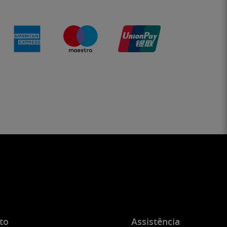
to
Assistência