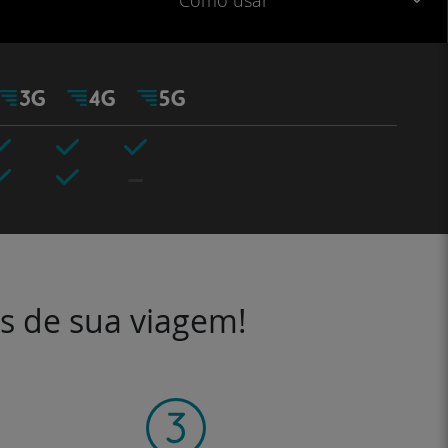
Como usar
es de sua viagem!