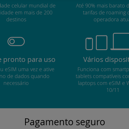
dade celular mundial de
Até 90% mais barato 
lidade em mais de 200
tarifas de roaming 
destinos
operadora atu
 pronto para uso
Vários disposi
eu eSIM uma vez e ative
Funciona com smart
no de dados quando
tablets compatíveis c
necessário
laptops com eSIM e 
10/11
Pagamento seguro