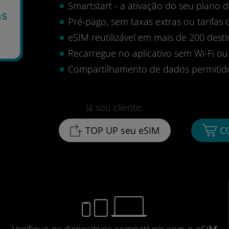
Smartstart - a ativação do seu plano
as
Pré-pago, sem taxas extras ou tarifas 
eSIM reutilizável em mais de 200 desti
Recarregue no aplicativo sem Wi-Fi ou
Compartilhamento de dados permitid
Já sou cliente:
TOP UP seu eSIM
C