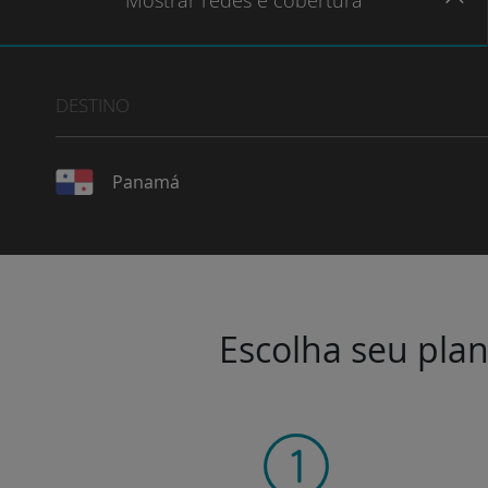
Mostrar
redes e cobertura
DESTINO
Panamá
Escolha seu plan