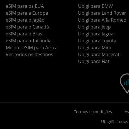
eSIM para os EUA
Ubigi para BMW
eSIM para a Europa
Ubigi para Land Rover
eSIM para o Japão
Ubigi para Alfa Romeo
eSIM para o Canadá
Ubigi para Jeep
eSIM para o Brasil
Ubigi para Jaguar
eSIM para a Tailândia
Ubigi para Toyota
Melhor eSIM para África
Ubigi para Mini
Ver todos os destinos
Ubigi para Maserati
Ubigi para Fiat
Termos e condições
Av
Ubigi©. Todos 