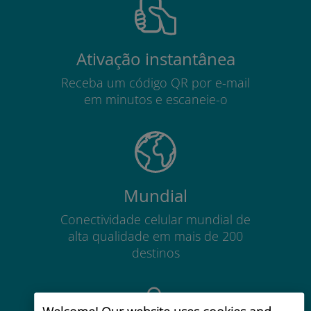
Ativação instantânea
Receba um código QR por e-mail
em minutos e escaneie-o
Mundial
Conectividade celular mundial de
alta qualidade em mais de 200
destinos