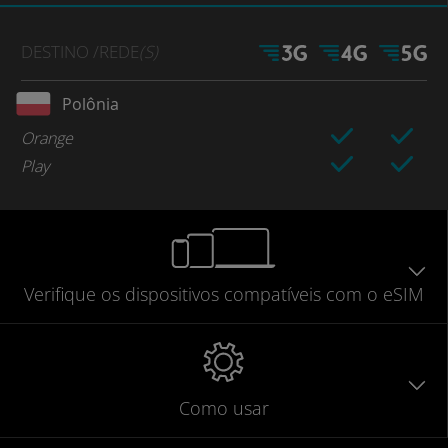
DESTINO
/REDE
(S)
Polônia
Orange
Play
Verifique
os dispositivos compatíveis
com o eSIM
Como usar