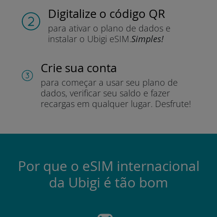
Digitalize o código QR
para ativar o plano de dados e
instalar o Ubigi eSIM.
Simples!
Crie sua conta
para começar a usar seu plano de
dados, verificar seu saldo e fazer
recargas em qualquer lugar.
Desfrute!
Por que o eSIM internacional
da Ubigi é tão bom