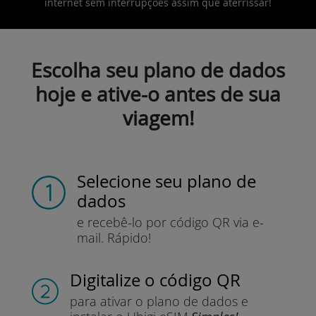
internet sem interrupções assim que aterrissar!
Escolha seu plano de dados
hoje e ative-o antes de sua
viagem!
Selecione seu plano de
dados
e recebê-lo por
código QR via e-
mail.
Rápido!
Digitalize o código QR
para ativar o plano de dados e