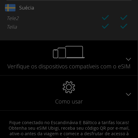
Suécia
Tele2
Telia
Verifique
os dispositivos compatíveis
com o eSIM
Como usar
Fique conectado no Escandinávia E Báltico a tarifas locais!
Obtenha seu eSIM Ubigi, receba seu código QR por e-mail,
ative-o antes da viagem e comece a desfrutar de acesso à