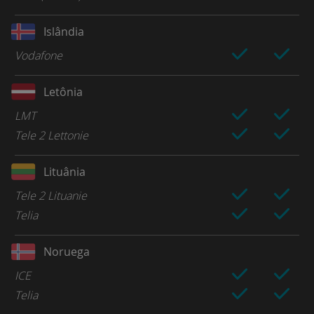
Islândia
Vodafone
Letônia
LMT
Tele 2 Lettonie
Lituânia
Tele 2 Lituanie
Telia
Noruega
ICE
Telia