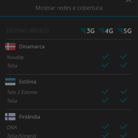
Mostrar
redes e cobertura
DESTINO
/REDE
(S)
Dinamarca
Nuuday
Telia
Estônia
Tele 2 Estonie
Telia
Finlândia
DNA
Telia (Sonera)