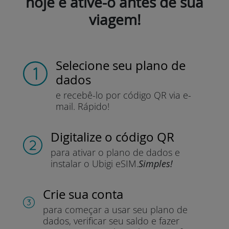
hoje e ative-o antes de sua
viagem!
Selecione seu plano de
dados
e recebê-lo por
código QR via e-
mail.
Rápido!
Digitalize o código QR
para ativar o plano de dados e
instalar o Ubigi eSIM.
Simples!
Crie sua conta
para começar a usar seu plano de
dados, verificar seu saldo e fazer