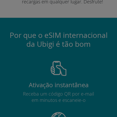
recargas em qualquer lugar.
Desfrute!
Por que o eSIM internacional
da Ubigi é tão bom
Ativação instantânea
Receba um código QR por e-mail
em minutos e escaneie-o