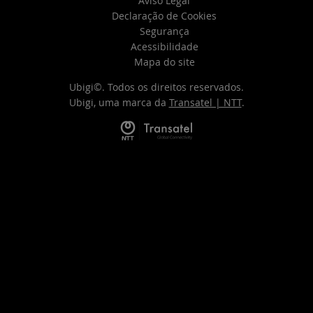
Aviso Legal
Declaração de Cookies
Segurança
Acessibilidade
Mapa do site
Ubigi©. Todos os direitos reservados.
Ubigi, uma marca da
Transatel | NTT
.