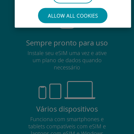
seu cartão SIM existente
ALLOW ALL COOKIES
Sempre pronto para uso
Instale seu eSIM uma vez e ative
um plano de dados quando
necessário
Vários dispositivos
Funciona com smartphones e
tablets compatíveis com eSIM e
laptops com eSIM e Windows