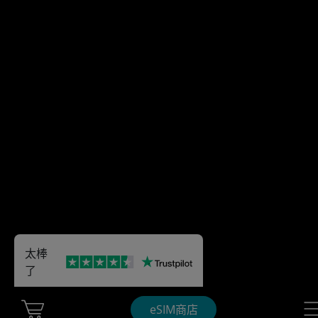
太棒
了
Cart Ubigi
Nav
eSIM商店