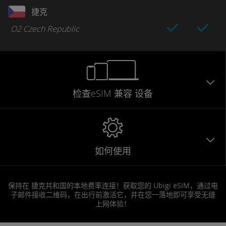
捷克
O2 Czech Republic
检查eSIM
兼容
设备
如何使用
保持在 捷克共和国的本地费率连接！获取您的 Ubigi eSIM，通过电
子邮件接收二维码，在出行前激活它，并在您一落地即可享受无缝
上网体验！