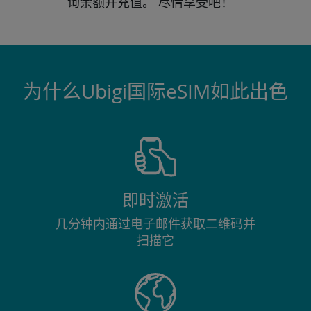
询
余额并充值。
尽情享受吧！
为什么Ubigi国际eSIM如此出色
即时激活
几分钟内通过电子邮件获取二维码并
扫描它