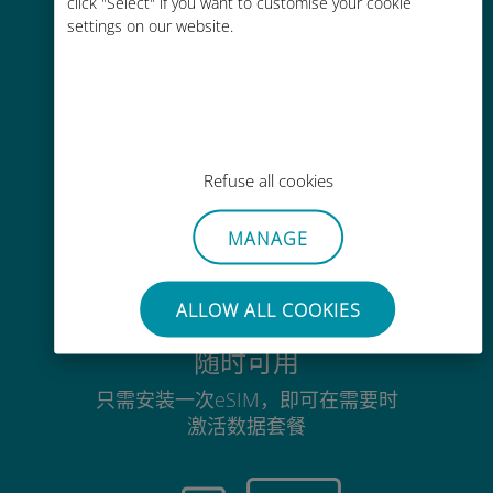
click "Select" if you want to customise your cookie
没有Wi-Fi或剩余流量也能畅聊
settings on our website.
毫不费力
Refuse all cookies
无需取出您现有的SIM卡
MANAGE
ALLOW ALL COOKIES
随时可用
只需安装一次eSIM，即可在需要时
激活数据套餐