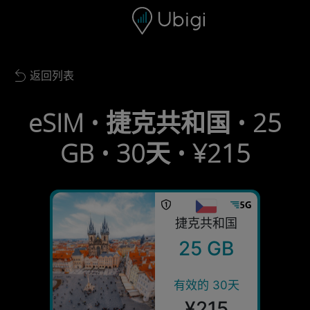
Skip to content
内容
导航栏
页脚
返回列表
Back to list
eSIM • 捷克共和国 • 25
GB • 30天 • ¥215
捷克共和国
25 GB
有效的 30天
¥215