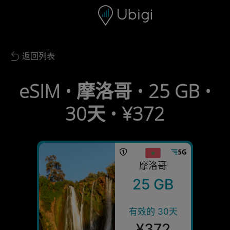
Skip to content
内容
导航栏
页脚
返回列表
Back to list
eSIM • 摩洛哥 • 25 GB •
30天 • ¥372
摩洛哥
25 GB
有效的 30天
¥372