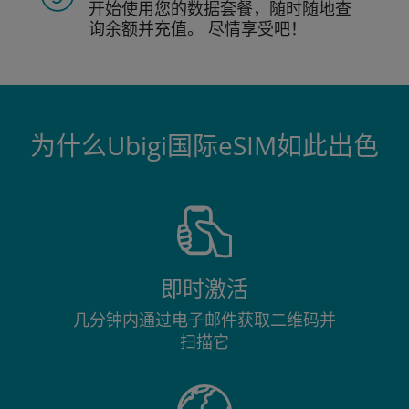
开始使用您的数据套餐，随时随地查
询
余额并充值。
尽情享受吧！
为什么Ubigi国际eSIM如此出色
即时激活
几分钟内通过电子邮件获取二维码并
扫描它