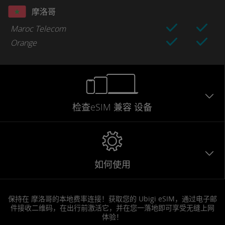
摩洛哥
Maroc Telecom
Orange
检查eSIM
兼容
设备
如何使用
保持在 摩洛哥的本地费率连接！获取您的 Ubigi eSIM，通过电子邮
件接收二维码，在出行前激活它，并在您一落地即可享受无缝上网
体验！