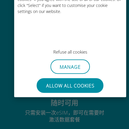
click "Select" if you want to customise your cookie
通过Ubigi应用随时随地通话，即使
settings on our website.
没有Wi-Fi或剩余流量也能畅聊
毫不费力
Refuse all cookies
无需取出您现有的SIM卡
MANAGE
ALLOW ALL COOKIES
随时可用
只需安装一次eSIM，即可在需要时
激活数据套餐