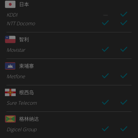
日本
KDDI
NTT Docomo
智利
Movistar
柬埔寨
Metfone
根西岛
Sure Telecom
格林纳达
Digicel Group