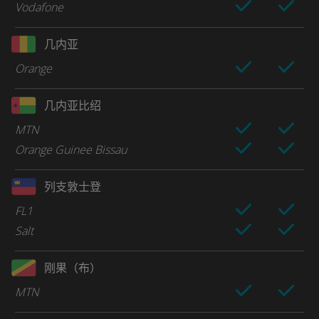
Vodafone
几内亚
Orange
几内亚比绍
MTN
Orange Guinee Bissau
列支敦士登
FL1
Salt
刚果（布）
MTN