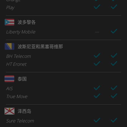
Play
波多黎各
Liberty Mobile
波斯尼亚和黑塞哥维那
BH Telecom
HT Eronet
泰国
AIS
True Move
泽西岛
Sure Telecom