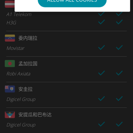
奥地利
A1 Telekom
H3G
委内瑞拉
Movistar
孟加拉国
Robi Axiata
安圭拉
Digicel Group
安提瓜和巴布达
Digicel Group