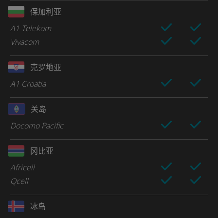
保加利亚
A1 Telekom
Vivacom
克罗地亚
A1 Croatia
关岛
Docomo Pacific
冈比亚
Africell
Qcell
冰岛