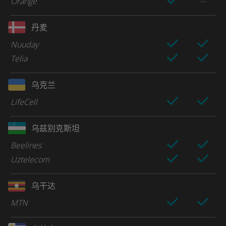
Orange
丹麦
Nuuday
Telia
乌克兰
LifeCell
乌兹别克斯坦
Beelines
Uztelecom
乌干达
MTN