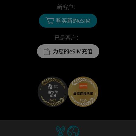
新客户：
购买新的eSIM
已是客户：
为您的eSIM充值