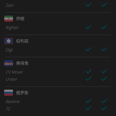
Zain
伊朗
Rightel
伯利兹
Digi
佛得角
CV Movel
Unitel
俄罗斯
Beeline
T2