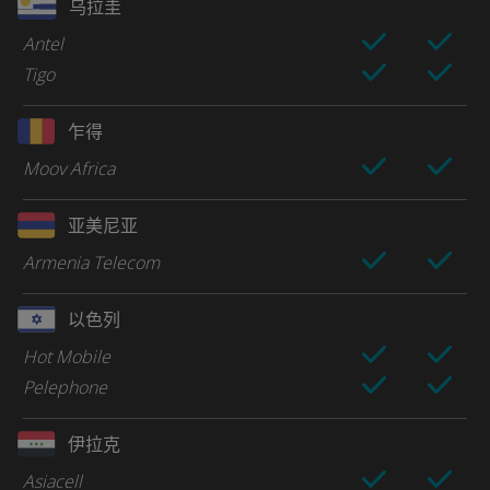
乌拉圭
Antel
Tigo
乍得
Moov Africa
亚美尼亚
Armenia Telecom
以色列
Hot Mobile
Pelephone
伊拉克
Asiacell