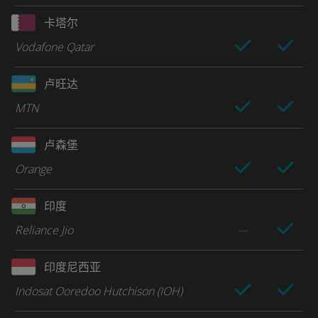
卡塔尔
Vodafone Qatar
卢旺达
MTN
卢森堡
Orange
印度
Reliance Jio
印度尼西亚
Indosat Ooredoo Hutchison (IOH)