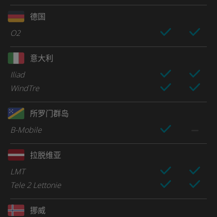
德国
O2
意大利
Iliad
WindTre
所罗门群岛
B-Mobile
拉脱维亚
LMT
Tele 2 Lettonie
挪威