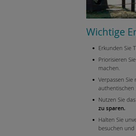
Wichtige E
Erkunden Sie 
Priorisieren Si
machen.
Verpassen Sie 
authentischen
Nutzen Sie das 
zu sparen.
Halten Sie un
besuchen und 