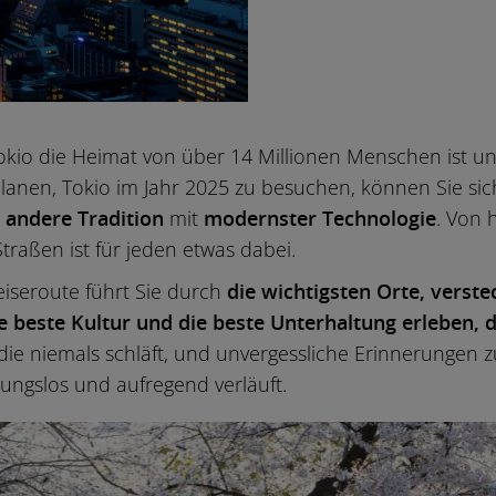
okio die Heimat von über 14 Millionen Menschen ist u
planen, Tokio im Jahr 2025 zu besuchen, können Sie si
 andere Tradition
mit
modernster Technologie
. Von 
raßen ist für jeden etwas dabei.
eiseroute führt Sie durch
die wichtigsten Orte, verst
ie beste Kultur und die beste Unterhaltung erleben, 
ie niemals schläft, und unvergessliche Erinnerungen zu
bungslos und aufregend verläuft.