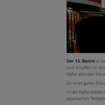
Der 13. Bezirk
ist b
und schaffen so ein
Nähe ehrt den treue
Zu einer guten Erk
In der Nähe bieten
japanisches Tempele