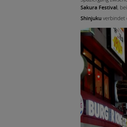
Sakura Festival
, be
Shinjuku
verbindet 