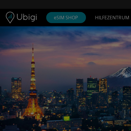
Skip to content
Inhalt
Navigationsleiste
Fußzeile
eSIM SHOP
HILFEZENTRUM