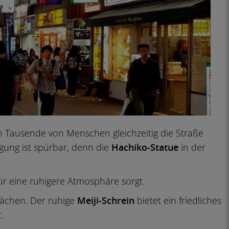
 Tausende von Menschen gleichzeitig die Straße
gung ist spürbar, denn die
Hachiko-Statue
in der
ür eine ruhigere Atmosphäre sorgt.
ächen. Der ruhige
Meiji-Schrein
bietet ein friedliches
t.