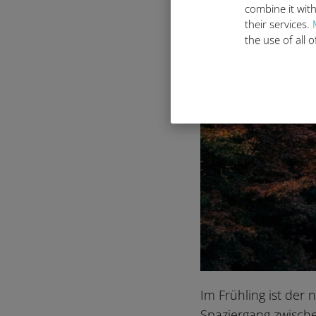
combine it with
their services.
the use of all 
Im Frühling ist der
Spaziergang zwisc