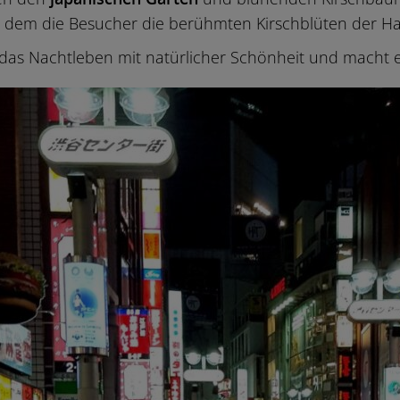
i dem die Besucher die berühmten Kirschblüten der Ha
das Nachtleben mit natürlicher Schönheit und macht e