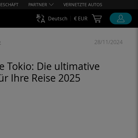
ESCHÄFT
PARTNER
VERNETZTE AUTOS
Cart Ubigi
Deutsch
€ EUR
e
28/11/2024
 Tokio: Die ultimative
ür Ihre Reise 2025