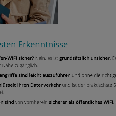
gsten Erkenntnisse
fen-WiFi sicher?
Nein, es ist
grundsätzlich unsicher
. 
r Nähe zugänglich.
angriffe sind leicht auszuführen
und ohne die richtig
hlüsselt Ihren Datenverkehr
und ist der praktischste
Fi.
n sind
von vornherein
sicherer als öffentliches WiFi
,