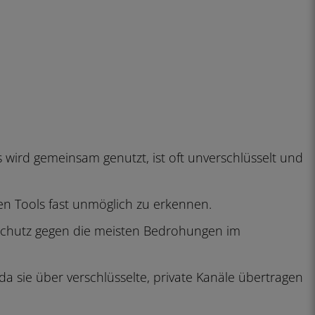
Es wird gemeinsam genutzt, ist oft unverschlüsselt und
en Tools fast unmöglich zu erkennen.
 Schutz gegen die meisten Bedrohungen im
 da sie über verschlüsselte, private Kanäle übertragen