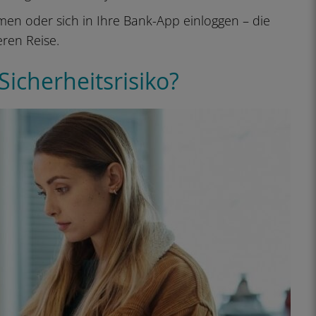
en oder sich in Ihre Bank-App einloggen – die
eren Reise.
icherheitsrisiko?