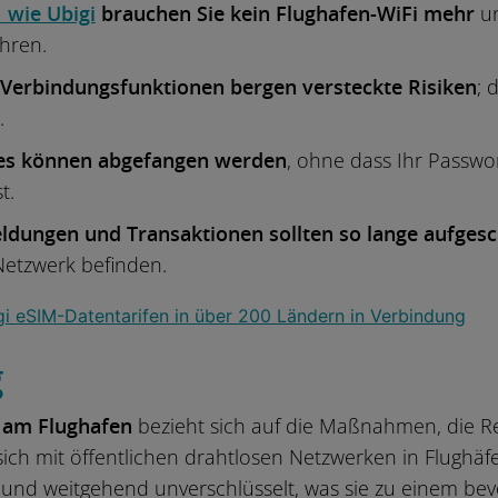
 wie Ubigi
brauchen Sie kein Flughafen-WiFi mehr
un
hren.
Verbindungsfunktionen bergen versteckte Risiken
; 
.
es können abgefangen werden
, ohne dass Ihr Passwo
t.
ldungen und Transaktionen sollten so lange aufge
 Netzwerk befinden.
g
t am Flughafen
bezieht sich auf die Maßnahmen, die R
 sich mit öffentlichen drahtlosen Netzwerken in Flughäf
nd weitgehend unverschlüsselt, was sie zu einem bevo