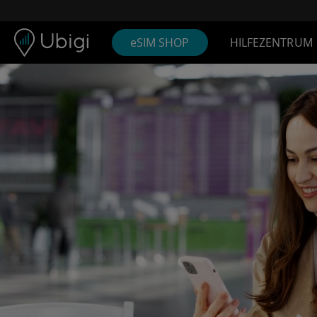
Skip to content
Inhalt
Navigationsleiste
Fußzeile
eSIM SHOP
HILFEZENTRUM