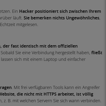
etzen. Ein
Hacker positioniert sich zwischen Ihrem
rüber läuft.
Sie bemerken nichts Ungewöhnliches
,
chtzeit mitgelesen.
der fast identisch mit dem offiziellen
i“. Sobald Sie eine Verbindung hergestellt haben,
fließt
 lassen sich mit einem Laptop und einfacher
tragen
. Mit frei verfügbaren Tools kann ein Angreifer
Website, die nicht mit HTTPS arbeitet, ist völlig
 z. B. mit welchen Servern Sie sich wann verbinden.