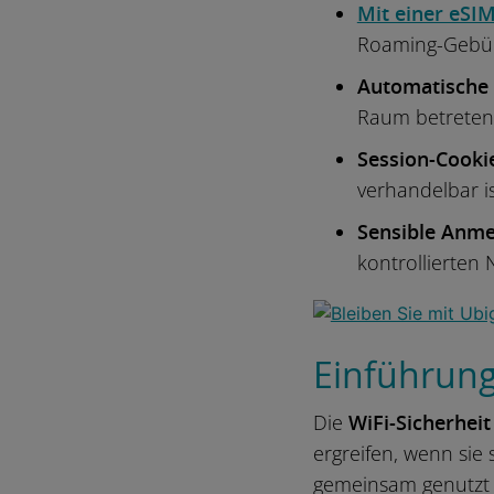
Mit einer eSIM
Roaming-Gebü
Automatische 
Raum betreten
Session-Cooki
verhandelbar is
Sensible Anme
kontrollierten
Einführun
Die
WiFi-Sicherhei
ergreifen, wenn sie
gemeinsam genutzt u