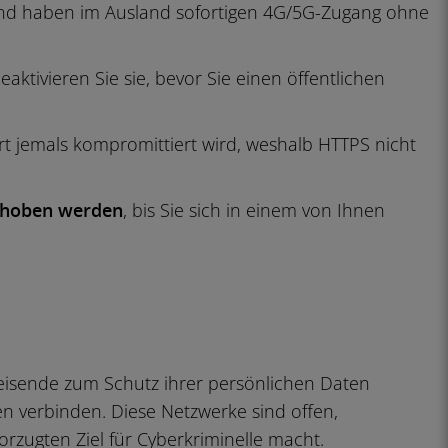
d haben im Ausland sofortigen 4G/5G-Zugang ohne
deaktivieren Sie sie, bevor Sie einen öffentlichen
rt jemals kompromittiert wird, weshalb HTTPS nicht
schoben werden
, bis Sie sich in einem von Ihnen
eisende zum Schutz ihrer persönlichen Daten
en verbinden. Diese Netzwerke sind offen,
rzugten Ziel für Cyberkriminelle macht.