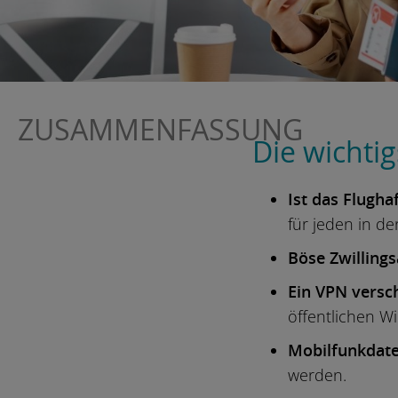
ZUSAMMENFASSUNG
Die wichti
Ist das Flugha
für jeden in de
Böse Zwillings
Ein VPN versc
öffentlichen Wi
Mobilfunkdate
werden.