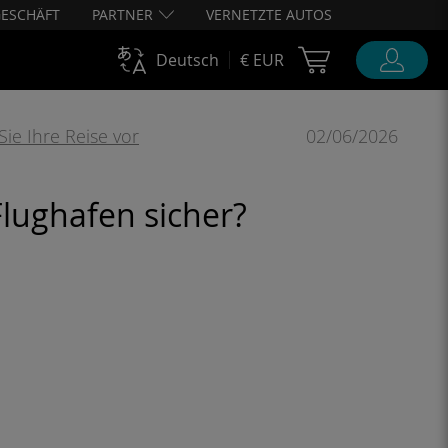
ESCHÄFT
PARTNER
VERNETZTE AUTOS
Cart Ubigi
Deutsch
€ EUR
Sie Ihre Reise vor
02/06/2026
Flughafen sicher?