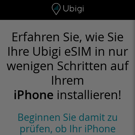
Skip to content
Inhalt
Navigationsleiste
Fußzeile
Erfahren Sie, wie Sie
Ihre Ubigi eSIM in nur
wenigen Schritten auf
Ihrem
iPhone
installieren!
Beginnen Sie damit zu
prüfen, ob Ihr iPhone