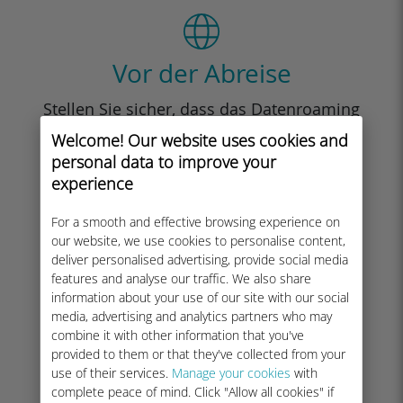
Vor der Abreise
Stellen Sie sicher, dass das Datenroaming
Ihrer Heimatleitung vor der Abreise
Welcome! Our website uses cookies and
deaktiviert ist.
personal data to improve your
experience
For a smooth and effective browsing experience on
our website, we use cookies to personalise content,
deliver personalised advertising, provide social media
features and analyse our traffic. We also share
information about your use of our site with our social
media, advertising and analytics partners who may
combine it with other information that you've
provided to them or that they've collected from your
use of their services.
Manage your cookies
with
complete peace of mind. Click "Allow all cookies" if