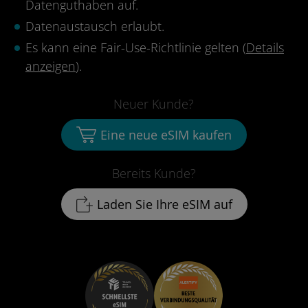
Datenguthaben auf.
Datenaustausch erlaubt.
Es kann eine Fair-Use-Richtlinie gelten (
Details
anzeigen
).
Neuer Kunde?
Eine neue eSIM kaufen
Bereits Kunde?
Laden Sie Ihre eSIM auf