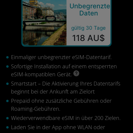
Unbegrenzte
Daten
gültig 30 Tage
118 AU$
Einmaliger unbegrenzter eSIM-Datentarif.
Sofortige Installation auf einem entsperrten
eSIM-kompatiblen Gerät.
Smartstart – Die Aktivierung Ihres Datentarifs
beginnt bei der Ankunft am Zielort
Prepaid ohne zusätzliche Gebühren oder
Roaming-Gebühren.
Wiederverwendbare eSIM in über 200 Zielen.
Laden Sie in der App ohne WLAN oder