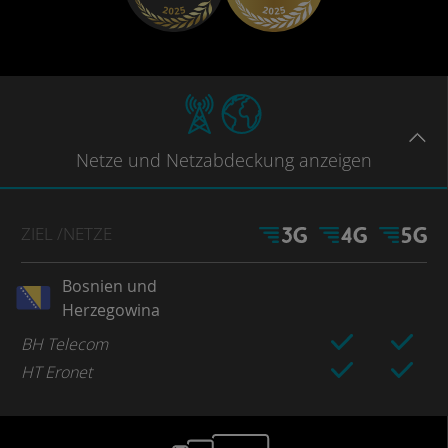
Netze
und Netzabdeckung
anzeigen
ZIEL
/NETZE
Bosnien und
Herzegowina
BH Telecom
HT Eronet