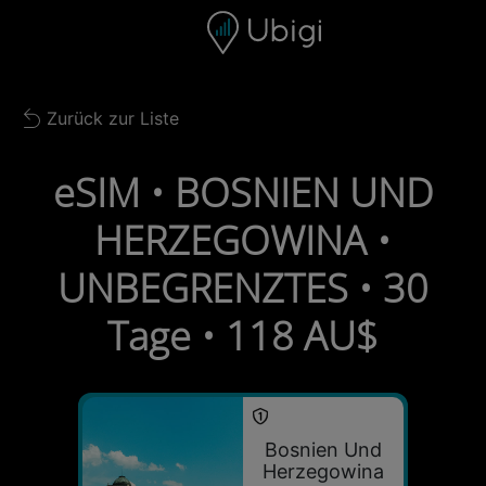
Skip to content
Inhalt
Navigationsleiste
Fußzeile
Zurück zur Liste
Back to list
eSIM • BOSNIEN UND
HERZEGOWINA •
UNBEGRENZTES • 30
Tage • 118 AU$
Bosnien Und
Herzegowina