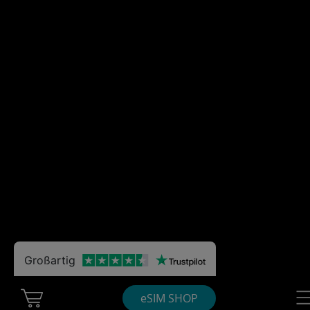
Großartig
Cart Ubigi
Nav
eSIM SHOP